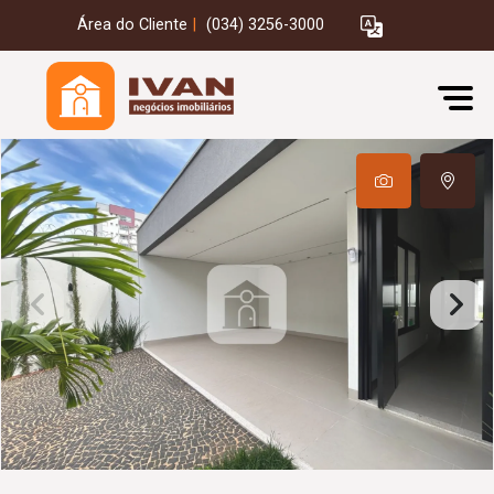
Área do Cliente
|
(034) 3256-3000