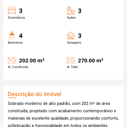
3
3
Dormitórios
Suítes
4
3
Banheiros
Garagens
202.00 m²
270.00 m²
A. Construída
A. Total
Descrição do Imóvel
Sobrado moderno de alto padrão, com 202 m² de área
construída, projetado com acabamento contemporâneo e
materiais de excelente qualidade, proporcionando conforto,
sofisticação e funcionalidade em todos os ambientes.