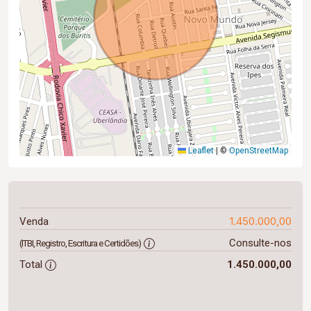
Leaflet
|
©
OpenStreetMap
1.450.000,00
Venda
Consulte-nos
(ITBI, Registro, Escritura e Certidões)
Total
1.450.000,00