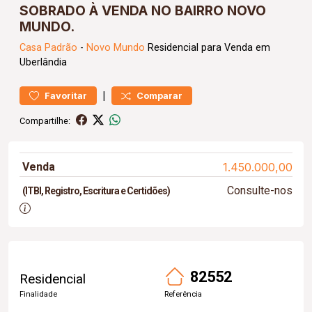
SOBRADO À VENDA NO BAIRRO NOVO
MUNDO.
Casa
Padrão
-
Novo Mundo
Residencial para Venda em
Uberlândia
|
Favoritar
Comparar
Compartilhe:
Venda
1.450.000,00
Consulte-nos
(ITBI, Registro, Escritura e Certidões)
82552
Residencial
Finalidade
Referência