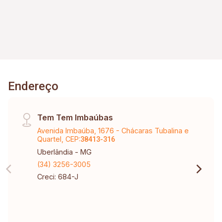
Endereço
Tem Tem Imbaúbas
Avenida Imbaúba, 1676 - Chácaras Tubalina e
Quartel, CEP:
38413-316
Uberlândia - MG
(34) 3256-3005
Creci: 684-J