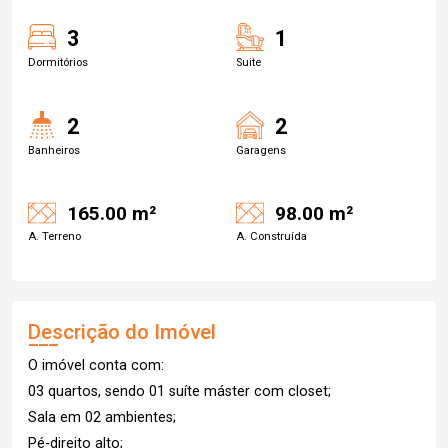
3
1
Dormitórios
Suite
2
2
Banheiros
Garagens
165.00 m²
98.00 m²
A. Terreno
A. Construída
Descrição do Imóvel
O imóvel conta com:
03 quartos, sendo 01 suíte máster com closet;
Sala em 02 ambientes;
Pé-direito alto;