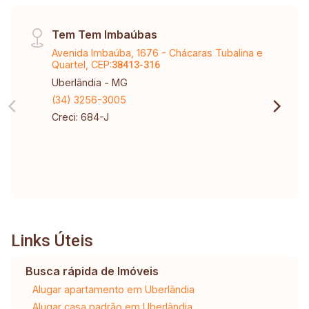
Tem Tem Imbaúbas
Avenida Imbaúba, 1676 - Chácaras Tubalina e
Quartel, CEP:
38413-316
Uberlândia - MG
(34) 3256-3005
Creci: 684-J
Links Úteis
Busca rápida de Imóveis
Alugar apartamento em Uberlândia
Alugar casa padrão em Uberlândia