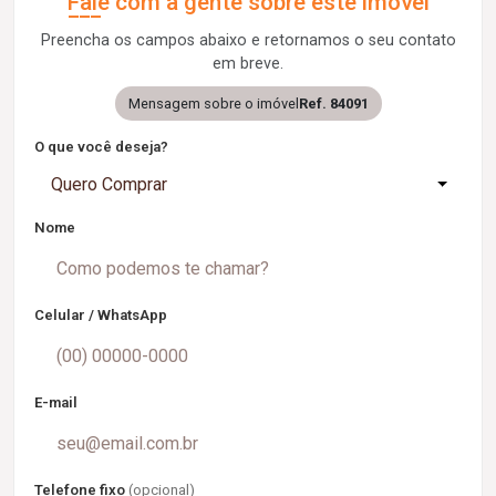
Fale com a gente sobre este imóvel
Preencha os campos abaixo e retornamos o seu contato
em breve.
Mensagem sobre o imóvel
Ref. 84091
O que você deseja?
Quero Comprar
Nome
Celular / WhatsApp
E-mail
Telefone fixo
(opcional)