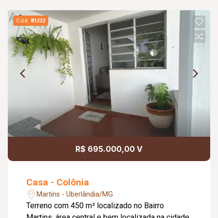
Cód.
81222
R$ 695.000,00 V
Casa - Colônia
Martins - Uberlândia/MG
Terreno com 450 m² localizado no Bairro
Martins, área central e bem localizada na cidade