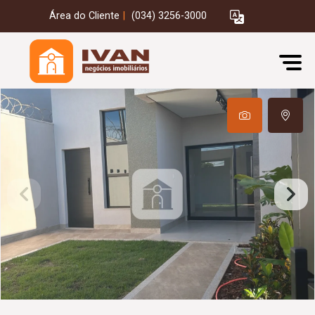
Área do Cliente
|
(034) 3256-3000