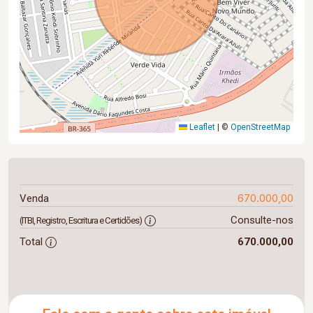
Leaflet
|
©
OpenStreetMap
670.000,00
Venda
Consulte-nos
(ITBI, Registro, Escritura e Certidões)
Total
670.000,00