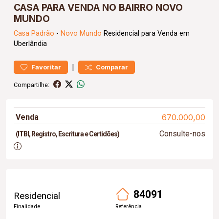
CASA PARA VENDA NO BAIRRO NOVO
MUNDO
Casa
Padrão
-
Novo Mundo
Residencial para Venda em
Uberlândia
|
Favoritar
Comparar
Compartilhe:
Venda
670.000,00
Consulte-nos
(ITBI, Registro, Escritura e Certidões)
84091
Residencial
Finalidade
Referência