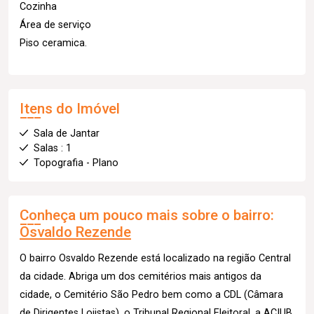
Cozinha
Área de serviço
Piso ceramica.
Itens do Imóvel
Sala de Jantar
Salas : 1
Topografia - Plano
Conheça um pouco mais sobre o bairro:
Osvaldo Rezende
O bairro Osvaldo Rezende está localizado na região Central
da cidade. Abriga um dos cemitérios mais antigos da
cidade, o Cemitério São Pedro bem como a CDL (Câmara
de Dirigentes Lojistas), o Tribunal Regional Eleitoral, a ACIUB