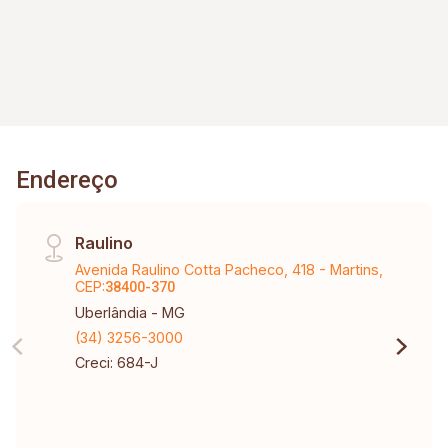
Endereço
Raulino
Avenida Raulino Cotta Pacheco, 418 - Martins,
CEP:
38400-370
Uberlândia - MG
(34) 3256-3000
Creci: 684-J