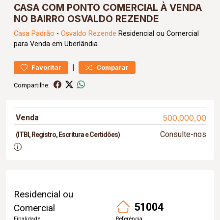
CASA COM PONTO COMERCIAL À VENDA
NO BAIRRO OSVALDO REZENDE
Casa
Padrão
-
Osvaldo Rezende
Residencial ou Comercial
para Venda em Uberlândia
|
Favoritar
Comparar
Compartilhe:
Venda
500.000,00
Consulte-nos
(ITBI, Registro, Escritura e Certidões)
Residencial ou
51004
Comercial
Finalidade
Referência