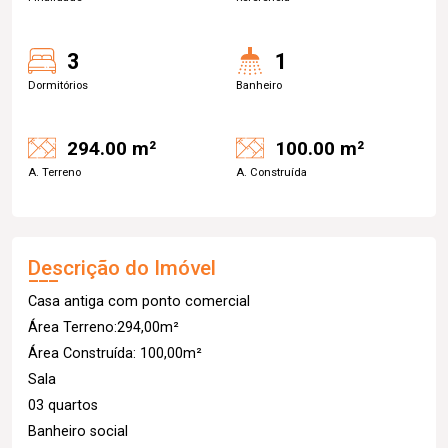
3
1
Dormitórios
Banheiro
294.00 m²
100.00 m²
A. Terreno
A. Construída
Descrição do Imóvel
Casa antiga com ponto comercial
Área Terreno:294,00m²
Área Construída: 100,00m²
Sala
03 quartos
Banheiro social