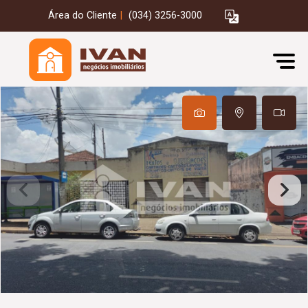
Área do Cliente
|
(034) 3256-3000