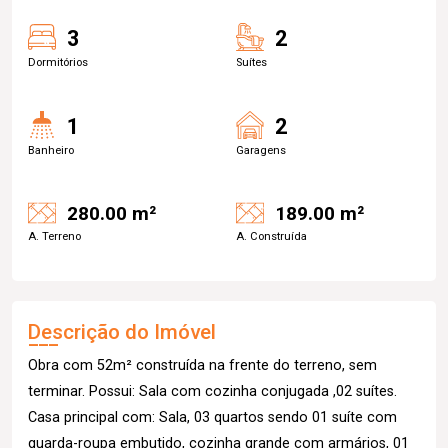
3
2
Dormitórios
Suítes
1
2
Banheiro
Garagens
280.00 m²
189.00 m²
A. Terreno
A. Construída
Descrição do Imóvel
Obra com 52m² construída na frente do terreno, sem
terminar. Possui: Sala com cozinha conjugada ,02 suítes.
Casa principal com: Sala, 03 quartos sendo 01 suíte com
guarda-roupa embutido, cozinha grande com armários, 01