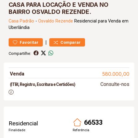
CASA PARA LOCAÇÃO E VENDA NO
BAIRRO OSVALDO REZENDE.
Casa
Padrão
-
Osvaldo Rezende
Residencial para Venda em
Uberlândia
|
Favoritar
Comparar
Compartilhe:
Venda
580.000,00
Consulte-nos
(ITBI, Registro, Escritura e Certidões)
66533
Residencial
Finalidade
Referência