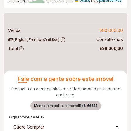
Leaflet
|
©
OpenStreetMap
580.000,00
Venda
Consulte-nos
(ITBI, Registro, Escritura e Certidões)
Total
580.000,00
Fale com a gente sobre este imóvel
Preencha os campos abaixo e retornamos o seu contato
em breve.
Mensagem sobre o imóvel
Ref. 66533
O que você deseja?
Quero Comprar