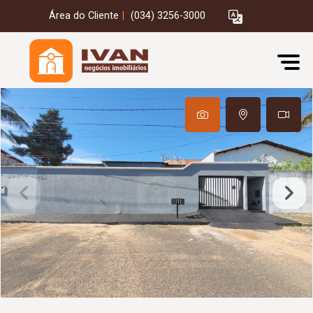
Área do Cliente
|
(034) 3256-3000