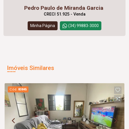
Pedro Paulo de Miranda Garcia
CRECI 51.925 - Venda
Minha Página
(34) 99883-3000
Imóveis Similares
Cód.
83845