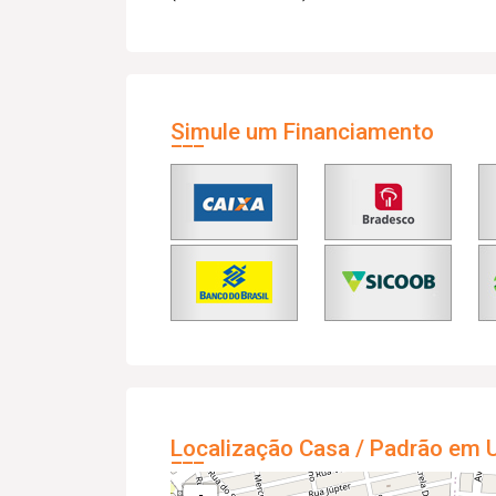
Simule um Financiamento
Localização Casa / Padrão em U