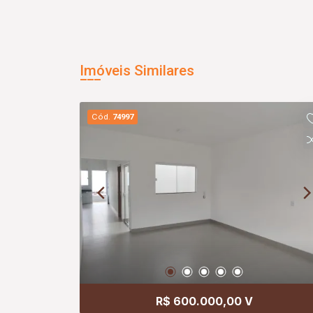
Imóveis Similares
Cód.
74997
R$ 600.000,00 V