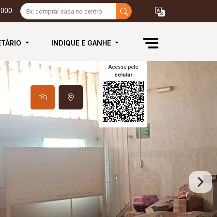
3000
ETÁRIO
INDIQUE E GANHE
Acesse pelo
celular