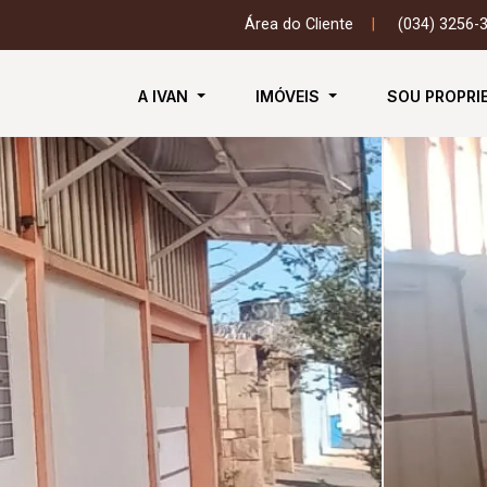
Área do Cliente
|
(034) 3256-
A IVAN
IMÓVEIS
SOU PROPRI