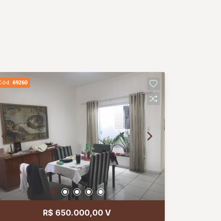
Cód.
69260
R$ 650.000,00 V