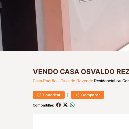
VENDO CASA OSVALDO RE
Casa
Padrão
-
Osvaldo Rezende
Residencial ou Co
|
Favoritar
Comparar
Compartilhe: