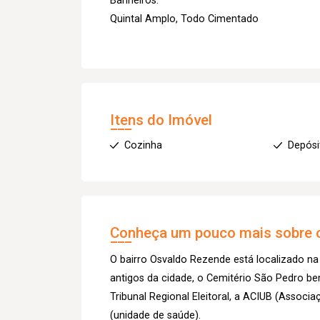
Banheiros.
Quintal Amplo, Todo Cimentado
Itens do Imóvel
Cozinha
Depósi
Conheça um pouco mais sobre o
O bairro Osvaldo Rezende está localizado na
antigos da cidade, o Cemitério São Pedro be
Tribunal Regional Eleitoral, a ACIUB (Associa
(unidade de saúde).