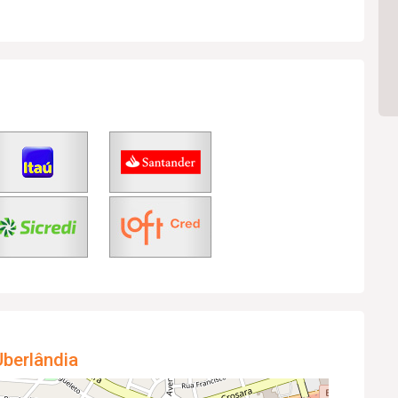
berlândia