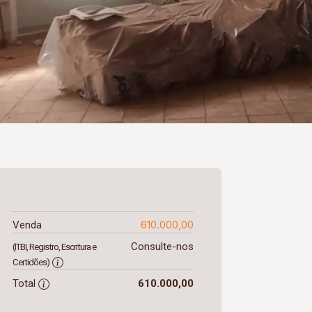
610.000,00
Venda
Consulte-nos
(ITBI, Registro, Escritura e
Certidões)
Total
610.000,00