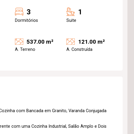
3
1
Dormitórios
Suite
537.00 m²
121.00 m²
A. Terreno
A. Construída
, Cozinha com Bancada em Granito, Varanda Conjugada
ente com uma Cozinha Industrial, Salão Amplo e Dois