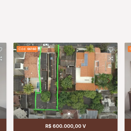
Cód.
66160
R$ 600.000,00 V