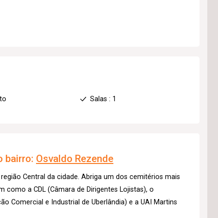
to
Salas : 1
 bairro:
Osvaldo Rezende
 região Central da cidade. Abriga um dos cemitérios mais
m como a CDL (Câmara de Dirigentes Lojistas), o
ção Comercial e Industrial de Uberlândia) e a UAI Martins