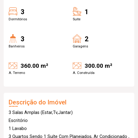
3
1
Dormitórios
Suite
3
2
Banheiros
Garagens
360.00 m²
300.00 m²
A. Terreno
A. Construída
Descrição do Imóvel
3 Salas Amplas (Estar,Tv,Jantar)
Escritório
1 Lavabo
3 Quartos Sendo 1 Suíte Com Planejados, Ar Condicionado ,