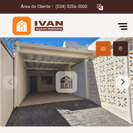
Área do Cliente
|
(034) 3256-3000