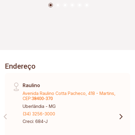
Endereço
Raulino
Avenida Raulino Cotta Pacheco, 418 - Martins,
CEP:
38400-370
Uberlândia - MG
(34) 3256-3000
Creci: 684-J