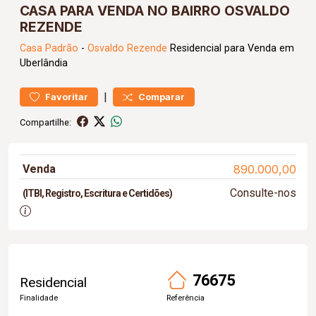
CASA PARA VENDA NO BAIRRO OSVALDO
REZENDE
Casa
Padrão
-
Osvaldo Rezende
Residencial para Venda em
Uberlândia
|
Favoritar
Comparar
Compartilhe:
Venda
890.000,00
Consulte-nos
(ITBI, Registro, Escritura e Certidões)
76675
Residencial
Finalidade
Referência