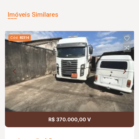
Imóveis Similares
Cód.
82314
R$ 370.000,00 V