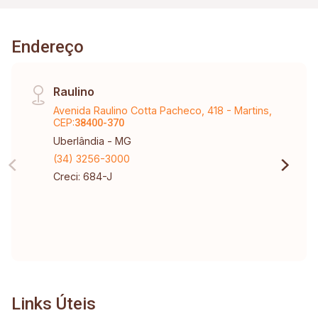
Endereço
Raulino
Avenida Raulino Cotta Pacheco, 418 - Martins,
CEP:
38400-370
Uberlândia - MG
(34) 3256-3000
Creci: 684-J
Links Úteis