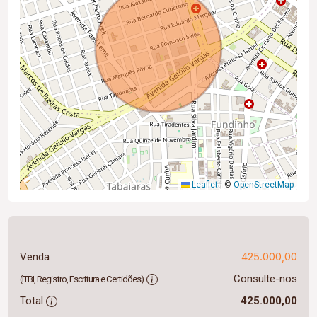
Leaflet
|
©
OpenStreetMap
425.000,00
Venda
Consulte-nos
(ITBI, Registro, Escritura e Certidões)
Total
425.000,00