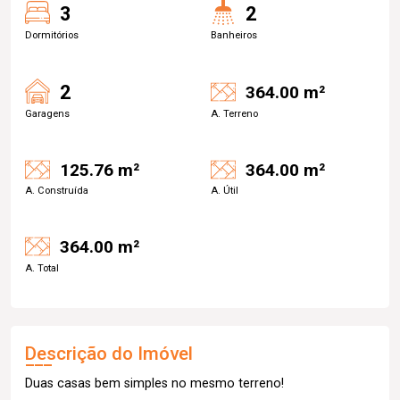
3
2
Dormitórios
Banheiros
2
364.00 m²
Garagens
A. Terreno
125.76 m²
364.00 m²
A. Construída
A. Útil
364.00 m²
A. Total
Descrição do Imóvel
Duas casas bem simples no mesmo terreno!