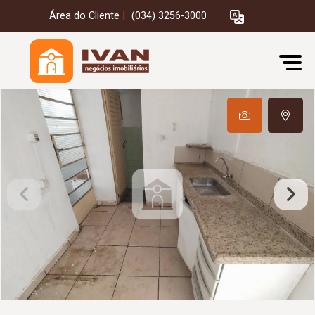
Área do Cliente
|
(034) 3256-3000