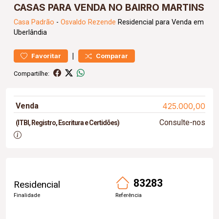
CASAS PARA VENDA NO BAIRRO MARTINS
Casa
Padrão
-
Osvaldo Rezende
Residencial para Venda em
Uberlândia
|
Favoritar
Comparar
Compartilhe:
Venda
425.000,00
Consulte-nos
(ITBI, Registro, Escritura e Certidões)
83283
Residencial
Finalidade
Referência