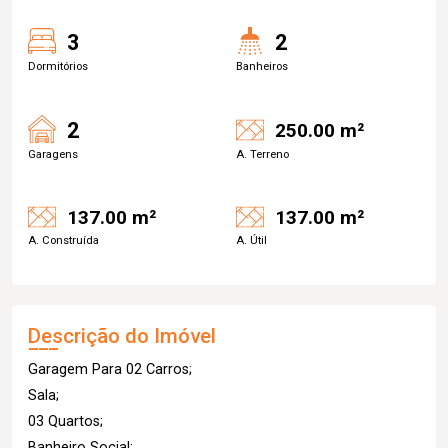
3
2
Dormitórios
Banheiros
2
250.00 m²
Garagens
A. Terreno
137.00 m²
137.00 m²
A. Construída
A. Útil
Descrição do Imóvel
Garagem Para 02 Carros;
Sala;
03 Quartos;
Banheiro Social;