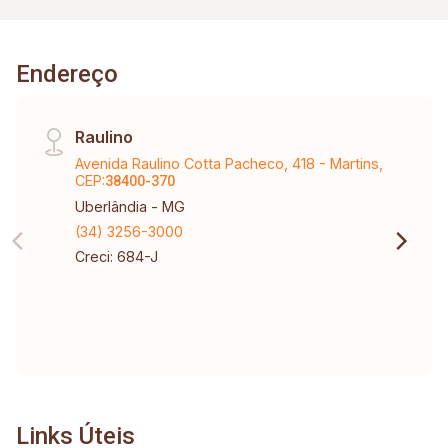
Endereço
Raulino
Avenida Raulino Cotta Pacheco, 418 - Martins,
CEP:
38400-370
Uberlândia - MG
(34) 3256-3000
Creci: 684-J
Links Úteis