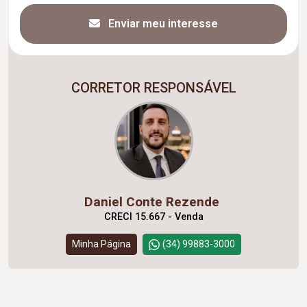
Enviar meu interesse
CORRETOR RESPONSÁVEL
Daniel Conte Rezende
CRECI 15.667 - Venda
Minha Página
(34) 99883-3000