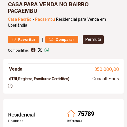
CASA PARA VENDA NO BAIRRO
PACAEMBU
Casa
Padrão
-
Pacaembu
Residencial para Venda em
Uberlândia
|
Permuta
Favoritar
Comparar
Compartilhe:
Venda
350.000,00
Consulte-nos
(ITBI, Registro, Escritura e Certidões)
75789
Residencial
Finalidade
Referência