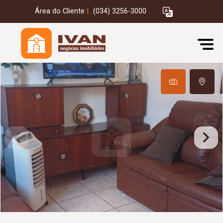
Área do Cliente
|
(034) 3256-3000