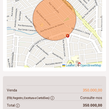
Leaflet
|
©
OpenStreetMap
350.000,00
Venda
Consulte-nos
(ITBI, Registro, Escritura e Certidões)
Total
350.000,00