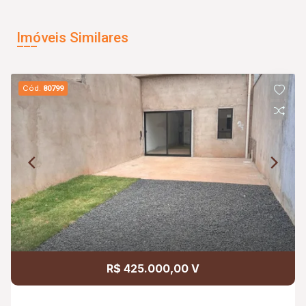
Imóveis Similares
Cód.
80799
R$ 425.000,00 V