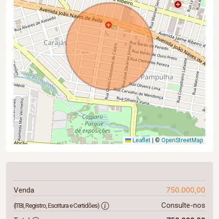
Leaflet
|
©
OpenStreetMap
750.000,00
Venda
Consulte-nos
(ITBI, Registro, Escritura e Certidões)