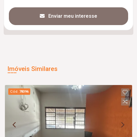
Enviar meu interesse
Imóveis Similares
Cód.
78396