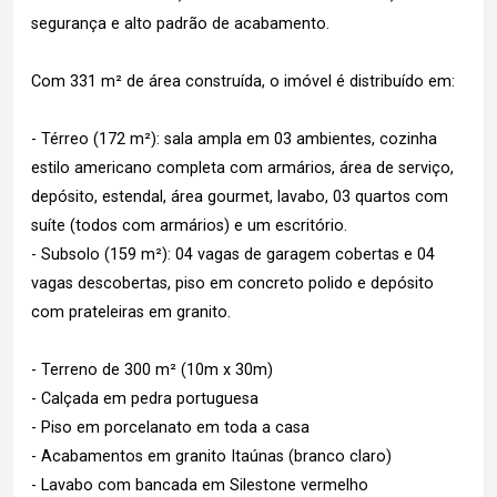
segurança e alto padrão de acabamento.
Com 331 m² de área construída, o imóvel é distribuído em:
- Térreo (172 m²): sala ampla em 03 ambientes, cozinha
estilo americano completa com armários, área de serviço,
depósito, estendal, área gourmet, lavabo, 03 quartos com
suíte (todos com armários) e um escritório.
- Subsolo (159 m²): 04 vagas de garagem cobertas e 04
vagas descobertas, piso em concreto polido e depósito
com prateleiras em granito.
- Terreno de 300 m² (10m x 30m)
- Calçada em pedra portuguesa
- Piso em porcelanato em toda a casa
- Acabamentos em granito Itaúnas (branco claro)
- Lavabo com bancada em Silestone vermelho