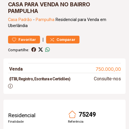
CASA PARA VENDA NO BAIRRO
PAMPULHA
Casa
Padrão
-
Pampulha
Residencial para Venda em
Uberlândia
|
Favoritar
Comparar
Compartilhe:
Venda
750.000,00
Consulte-nos
(ITBI, Registro, Escritura e Certidões)
75249
Residencial
Finalidade
Referência