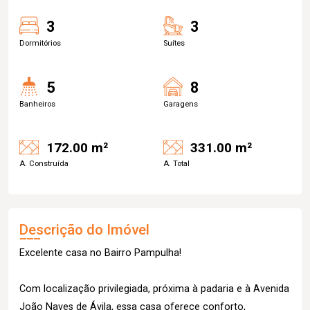
3
3
Dormitórios
Suítes
5
8
Banheiros
Garagens
172.00 m²
331.00 m²
A. Construída
A. Total
Descrição do Imóvel
Excelente casa no Bairro Pampulha!
Com localização privilegiada, próxima à padaria e à Avenida
João Naves de Ávila, essa casa oferece conforto,