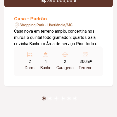
R$ 390.000,00 V
Casa - Padrão
Shopping Park - Uberlândia/MG
Casa nova em terreno amplo, concertina nos
muros e quintal todo gramado 2 quartos Sala,
cozinha Banheiro Àrea de serviço Piso todo em
porcelanato e janelas em blindex
2
1
2
300m²
Dorm.
Banho
Garagens
Terreno