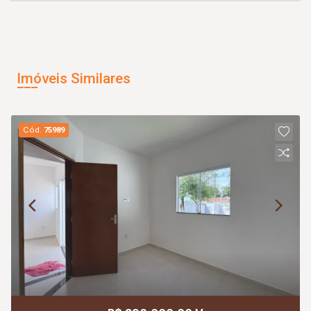
Imóveis Similares
Cód.
75989