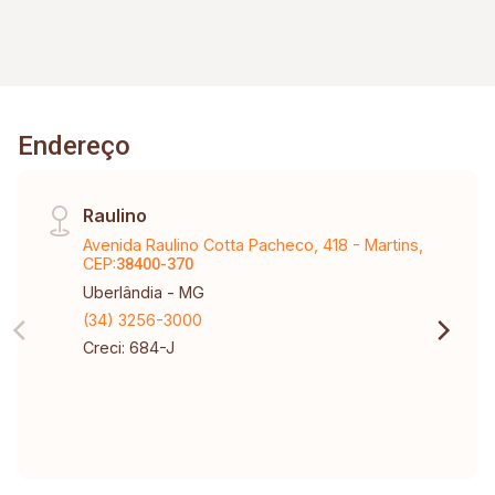
Endereço
Raulino
Avenida Raulino Cotta Pacheco, 418 - Martins,
CEP:
38400-370
Uberlândia - MG
(34) 3256-3000
Creci: 684-J