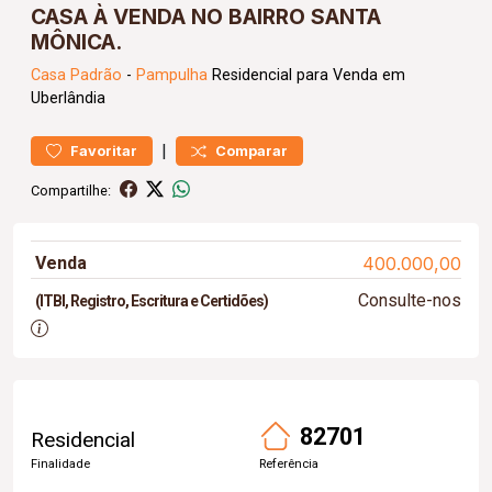
CASA À VENDA NO BAIRRO SANTA
MÔNICA.
Casa
Padrão
-
Pampulha
Residencial para Venda em
Uberlândia
|
Favoritar
Comparar
Compartilhe:
Venda
400.000,00
Consulte-nos
(ITBI, Registro, Escritura e Certidões)
82701
Residencial
Finalidade
Referência