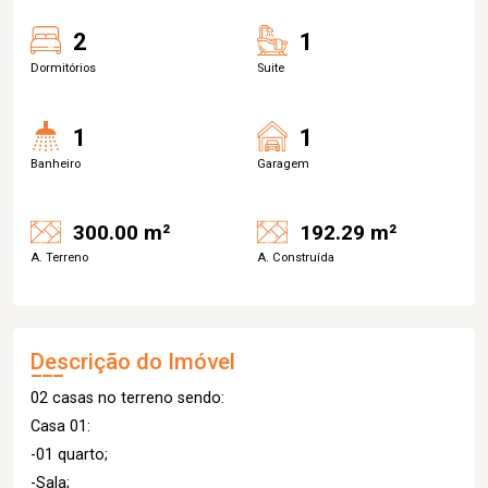
2
1
Dormitórios
Suite
1
1
Banheiro
Garagem
300.00 m²
192.29 m²
A. Terreno
A. Construída
Descrição do Imóvel
02 casas no terreno sendo:
Casa 01:
-01 quarto;
-Sala;