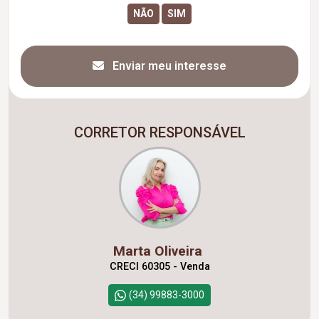
Enviar meu interesse
CORRETOR RESPONSÁVEL
Marta Oliveira
CRECI 60305 - Venda
(34) 99883-3000