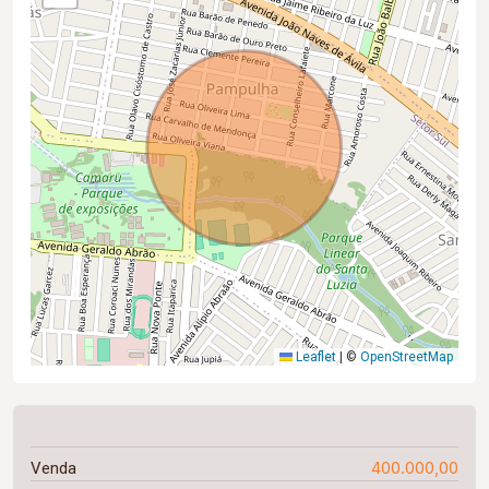
Leaflet
|
©
OpenStreetMap
400.000,00
Venda