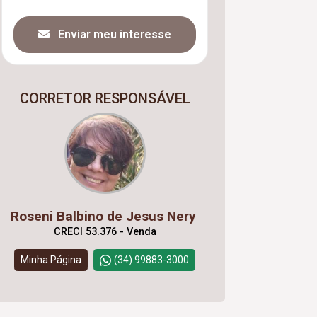
Enviar meu interesse
CORRETOR RESPONSÁVEL
Roseni Balbino de Jesus Nery
CRECI 53.376 - Venda
Minha Página
(34) 99883-3000