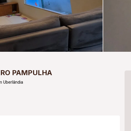
RRO PAMPULHA
m Uberlândia