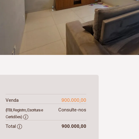
900.000,00
Venda
Consulte-nos
(ITBI, Registro, Escritura e
Certidões)
Total
900.000,00