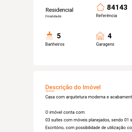
84143
Residencial
Referência
Finalidade
5
4
Banheiros
Garagens
Descrição do Imóvel
Casa com arquitetura moderna e acabamento
O imóvel conta com:
03 suítes com móveis planejados, sendo 01 s
Escritório, com possibilidade de utilização 