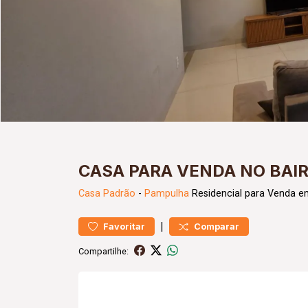
CASA PARA VENDA NO BAI
Casa
Padrão
-
Pampulha
Residencial para Venda e
|
Favoritar
Comparar
Compartilhe: