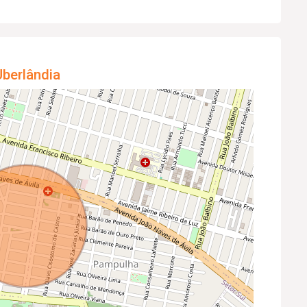
berlândia