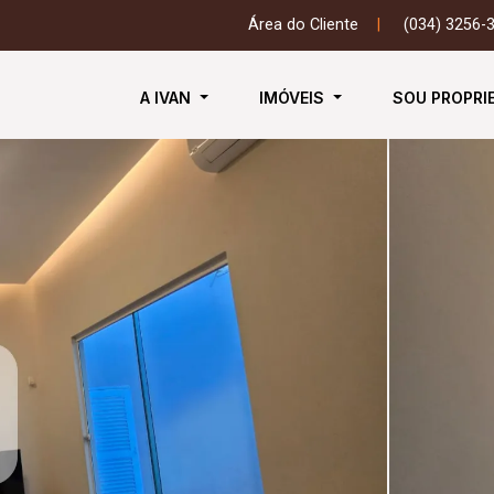
Área do Cliente
|
(034) 3256-
A IVAN
IMÓVEIS
SOU PROPRI