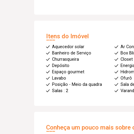
Itens do Imóvel
Aquecedor solar
Ar Con
Banheiro de Serviço
Box Bl
Churrasqueira
Closet
Depósito
Energi
Espaço gourmet
Hidro
Lavabo
Ofurô
Posição - Meio da quadra
Sala d
Salas : 2
Varan
Conheça um pouco mais sobre o