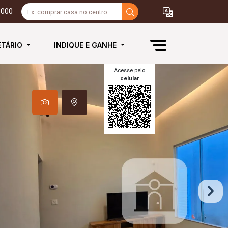
3000
ETÁRIO
INDIQUE E GANHE
Acesse pelo
celular