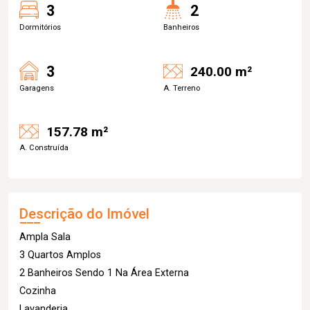
3
2
Dormitórios
Banheiros
3
240.00 m²
Garagens
A. Terreno
157.78 m²
A. Construída
Descrição do Imóvel
Ampla Sala
3 Quartos Amplos
2 Banheiros Sendo 1 Na Área Externa
Cozinha
Lavanderia