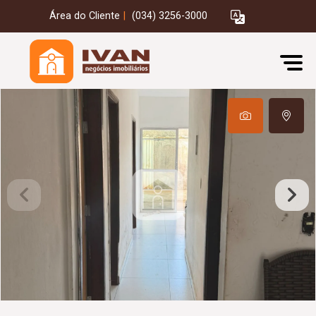
Área do Cliente
|
(034) 3256-3000