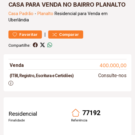
CASA PARA VENDA NO BAIRRO PLANALTO
Casa
Padrão
-
Planalto
Residencial para Venda em
Uberlândia
|
Favoritar
Comparar
Compartilhe:
Venda
400.000,00
Consulte-nos
(ITBI, Registro, Escritura e Certidões)
77192
Residencial
Finalidade
Referência