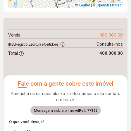
Leaflet
|
©
OpenStreetMap
400.000,00
Venda
Consulte-nos
(ITBI, Registro, Escritura e Certidões)
Total
400.000,00
Fale com a gente sobre este imóvel
Preencha os campos abaixo e retornamos o seu contato
em breve.
Mensagem sobre o imóvel
Ref. 77192
O que você deseja?