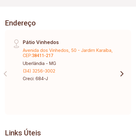
Endereço
Pátio Vinhedos
Avenida dos Vinhedos, 50 - Jardim Karaíba,
CEP:
38411-217
Uberlândia - MG
(34) 3256-3002
Creci: 684-J
Links Úteis