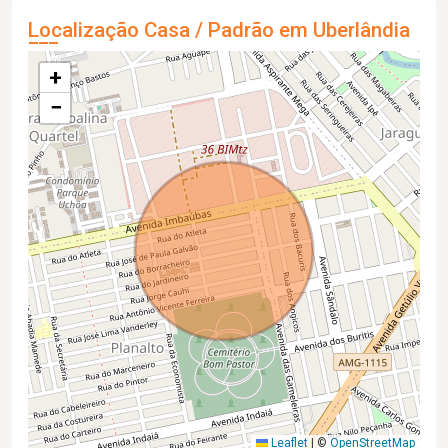
Localização Casa / Padrão em Uberlândia
+
−
Leaflet
|
©
OpenStreetMap