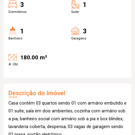
3
1
Dormitórios
Suite
1
3
Banheiro
Garagens
180.00 m²
A. Útil
Descrição do Imóvel
Casa contém 03 quartos sendo 01 com armário embutido e
01 suíte, sala em dois ambientes, cozinha com armário sob
a pia, banheiro social com armário sob a pia e box blindex,
lavanderia coberta, despensa, 03 vagas de garagem sendo
02 presa, portão eletrônico.