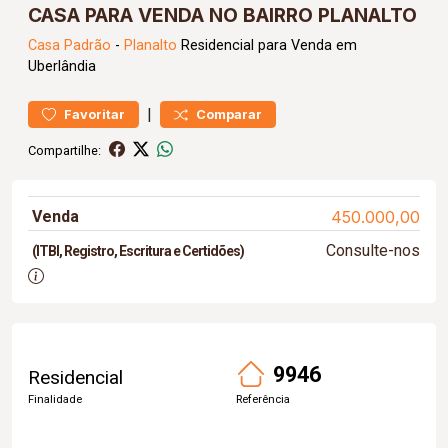
CASA PARA VENDA NO BAIRRO PLANALTO
Casa
Padrão
-
Planalto
Residencial para Venda em
Uberlândia
|
Favoritar
Comparar
Compartilhe:
Venda
450.000,00
Consulte-nos
(ITBI, Registro, Escritura e Certidões)
9946
Residencial
Finalidade
Referência