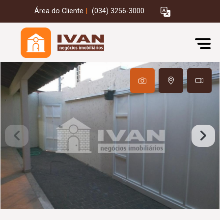
Área do Cliente
|
(034) 3256-3000