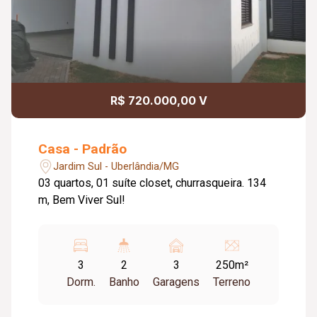
R$ 720.000,00 V
Casa - Padrão
Jardim Sul - Uberlândia/MG
03 quartos, 01 suíte closet, churrasqueira. 134
m, Bem Viver Sul!
3
2
3
250m²
Dorm.
Banho
Garagens
Terreno