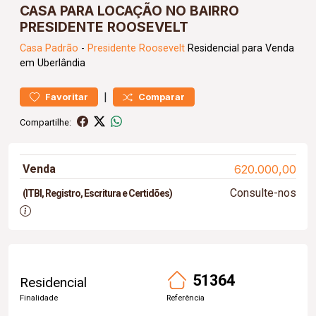
CASA PARA LOCAÇÃO NO BAIRRO
PRESIDENTE ROOSEVELT
Casa
Padrão
-
Presidente Roosevelt
Residencial para Venda
em Uberlândia
|
Favoritar
Comparar
Compartilhe:
Venda
620.000,00
Consulte-nos
(ITBI, Registro, Escritura e Certidões)
51364
Residencial
Finalidade
Referência