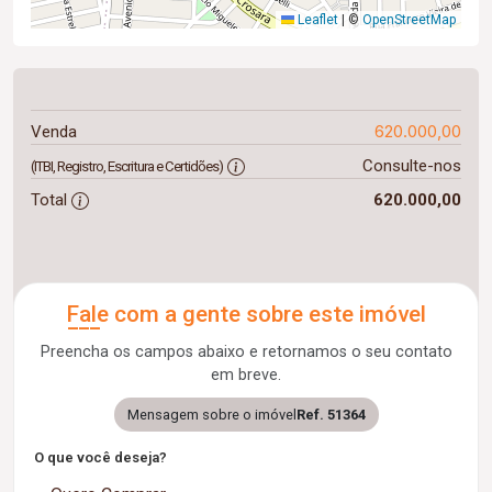
Leaflet
|
©
OpenStreetMap
620.000,00
Venda
Consulte-nos
(ITBI, Registro, Escritura e Certidões)
Total
620.000,00
Fale com a gente sobre este imóvel
Preencha os campos abaixo e retornamos o seu contato
em breve.
Mensagem sobre o imóvel
Ref. 51364
O que você deseja?