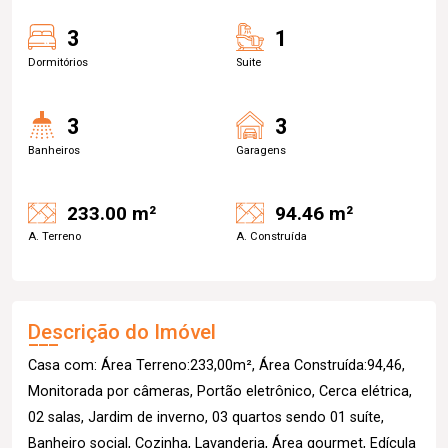
3
1
Dormitórios
Suite
3
3
Banheiros
Garagens
233.00 m²
94.46 m²
A. Terreno
A. Construída
Descrição do Imóvel
Casa com: Área Terreno:233,00m², Área Construída:94,46,
Monitorada por câmeras, Portão eletrônico, Cerca elétrica,
02 salas, Jardim de inverno, 03 quartos sendo 01 suíte,
Banheiro social, Cozinha, Lavanderia, Área gourmet, Edícula