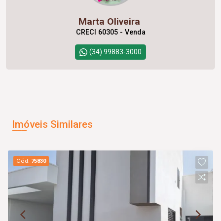
Marta Oliveira
CRECI 60305 - Venda
(34) 99883-3000
Imóveis Similares
Cód.
75830