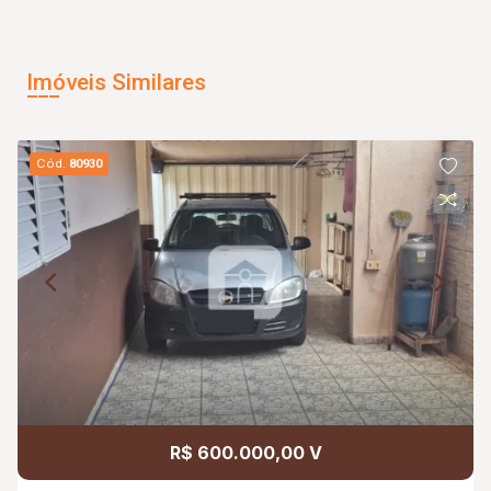
Imóveis Similares
Cód.
80930
R$ 600.000,00 V