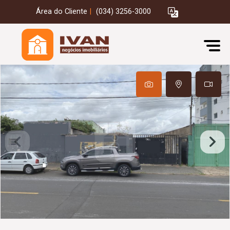
Área do Cliente
|
(034) 3256-3000