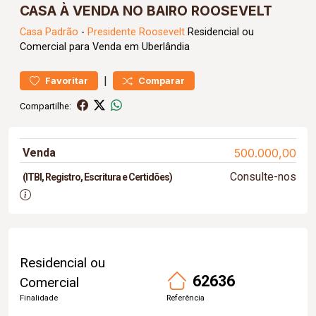
CASA À VENDA NO BAIRO ROOSEVELT
Casa
Padrão
-
Presidente Roosevelt
Residencial ou
Comercial para Venda em Uberlândia
|
Favoritar
Comparar
Compartilhe:
Venda
500.000,00
Consulte-nos
(ITBI, Registro, Escritura e Certidões)
Residencial ou
62636
Comercial
Finalidade
Referência