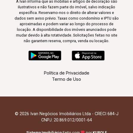
A Ivan informa que as mobílias e artigos de decoração são
ilustrativos e não fazem parte do imóvel, salvo indicação
específica. Reservamo-nos o direito de alterar valores e
dados sem aviso prévio. Taxas como condomínio e IPTU são
aproximadas e podem variar ao longo do processo de
locação. A disponibilidade dos imóveis anunciados pode
mudar devido à alta rotatividade. Solicitações feitas no site
não garantem reserva, compra, venda ou locação.
Política de Privacidade
Termo de Uso
© 2026 Ivan Negócios Imobiliários Ltda - CRECI 684-J
CNPJ: 20.869.012/0001-64
Sistema Imobiliário
Feito com
por
KUROLE