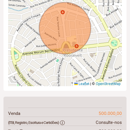
Leaflet
|
©
OpenStreetMap
500.000,00
Venda
Consulte-nos
(ITBI, Registro, Escritura e Certidões)