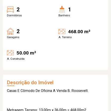
2
1
Dormitórios
Banheiro
2
468.00 m²
Garagens
A. Terreno
50.00 m²
A. Construída
Descrição do Imóvel
Casas E Cômodo De Oficina A Venda B. Roosevelt.
Metragem Terreno: 13,00m x 36,00m = 468,00m2.