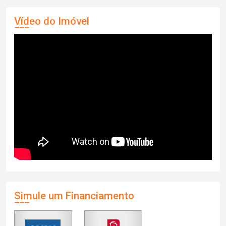
Vídeo do Imóvel
Simule um Financiamento