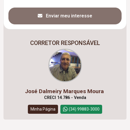
Enviar meu interesse
CORRETOR RESPONSÁVEL
José Dalmeiry Marques Moura
CRECI 14.786 - Venda
Minha Página
(34) 99883-3000