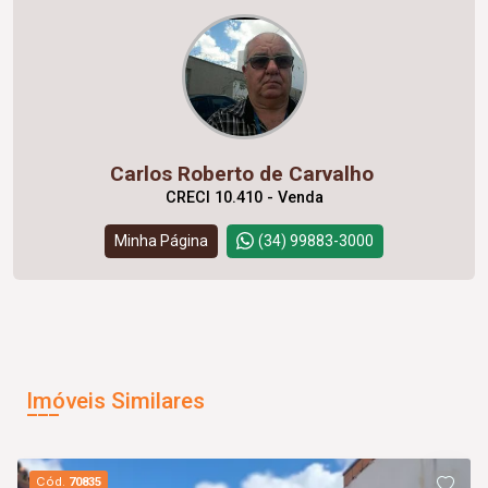
Carlos Roberto de Carvalho
CRECI 10.410 - Venda
Minha Página
(34) 99883-3000
Imóveis Similares
Cód.
70835