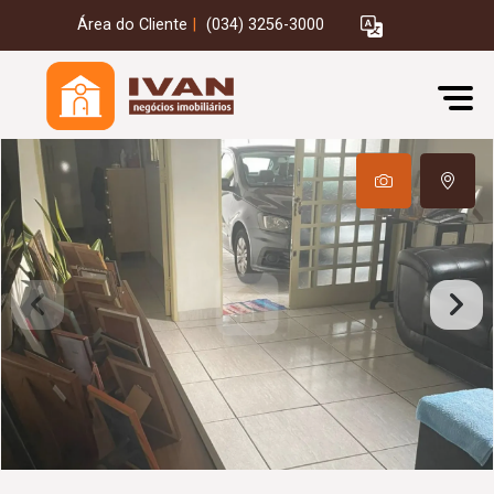
Área do Cliente
|
(034) 3256-3000