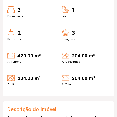
3
1
Dormitórios
Suite
2
3
Banheiros
Garagens
420.00 m²
204.00 m²
A. Terreno
A. Construída
204.00 m²
204.00 m²
A. Útil
A. Total
Descrição do Imóvel