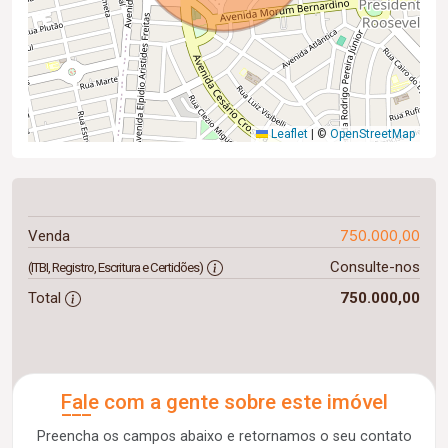
Leaflet
|
©
OpenStreetMap
750.000,00
Venda
Consulte-nos
(ITBI, Registro, Escritura e Certidões)
Total
750.000,00
Fale com a gente sobre este imóvel
Preencha os campos abaixo e retornamos o seu contato