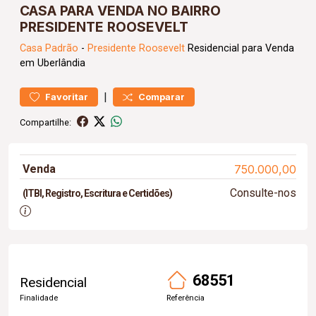
CASA PARA VENDA NO BAIRRO
PRESIDENTE ROOSEVELT
Casa
Padrão
-
Presidente Roosevelt
Residencial para Venda
em Uberlândia
|
Favoritar
Comparar
Compartilhe:
Venda
750.000,00
Consulte-nos
(ITBI, Registro, Escritura e Certidões)
68551
Residencial
Finalidade
Referência