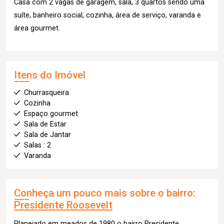
Casa com 2 vagas de garagem, sala, 3 quartos sendo uma
suíte, banheiro social, cozinha, área de serviço, varanda e
área gourmet.
Itens do Imóvel
Churrasqueira
Cozinha
Espaço gourmet
Sala de Estar
Sala de Jantar
Salas : 2
Varanda
Conheça um pouco mais sobre o bairro:
Presidente Roosevelt
Planejado em meados de 1980 o bairro Presidente