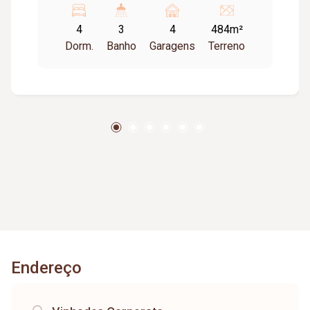
4
3
4
484m²
Dorm.
Banho
Garagens
Terreno
Endereço