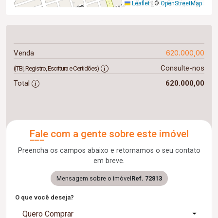
Leaflet
|
©
OpenStreetMap
620.000,00
Venda
Consulte-nos
(ITBI, Registro, Escritura e Certidões)
Total
620.000,00
Fale com a gente sobre este imóvel
Preencha os campos abaixo e retornamos o seu contato
em breve.
Mensagem sobre o imóvel
Ref. 72813
O que você deseja?
Quero Comprar