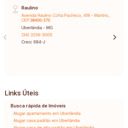
Raulino
Avenida Raulino Cotta Pacheco, 418 - Martins,
CEP:
38400-370
Uberlândia - MG
(34) 3256-3000
Creci: 684-J
Links Úteis
Busca rápida de Imóveis
Alugar apartamento em Uberlândia
Alugar casa padrão em Uberlândia
Alugar casa de alto padrão em Uberlândia