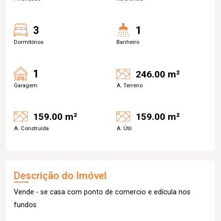
3
1
Dormitórios
Banheiro
1
246.00 m²
Garagem
A. Terreno
159.00 m²
159.00 m²
A. Construída
A. Útil
Descrição do Imóvel
Vende - se casa com ponto de comercio e edícula nos
fundos