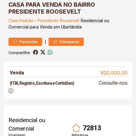
CASA PARA VENDA NO BAIRRO
PRESIDENTE ROOSEVELT
Casa
Padrão
-
Presidente Roosevelt
Residencial ou
Comercial para Venda em Uberlândia
|
Favoritar
Comparar
Compartilhe:
Venda
620.000,00
Consulte-nos
(ITBI, Registro, Escritura e Certidões)
Residencial ou
72813
Comercial
Finalidade
Referência