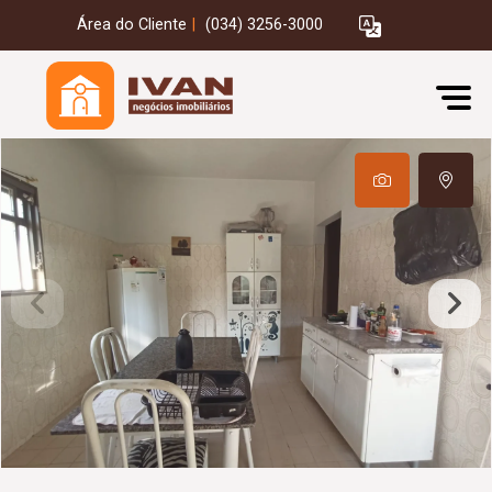
Área do Cliente
|
(034) 3256-3000