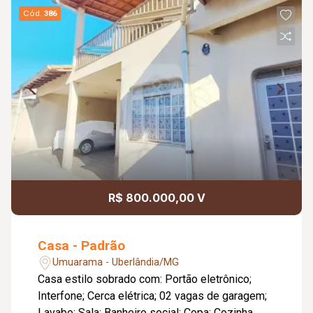
Cód.
386
R$ 800.000,00 V
Casa - Padrão
Umuarama - Uberlândia/MG
Casa estilo sobrado com: Portão eletrônico;
Interfone; Cerca elétrica; 02 vagas de garagem;
Lavabo; Sala; Banheiro social; Copa; Cozinha