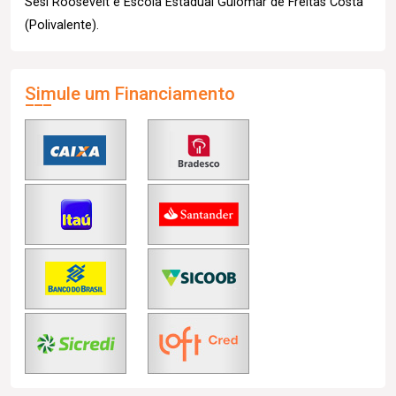
Sesi Roosevelt e Escola Estadual Guiomar de Freitas Costa
(Polivalente).
Simule um Financiamento