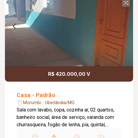
R$ 420.000,00 V
Casa - Padrão
Morumbi - Uberlândia/MG
Sala com lavabo, copa, cozinha ar, 02 quartos,
banheiro social, área de serviço, varanda com
churrasqueira, fogão de lenha, pia, quintal,
Fundos edificação com sala, banheiro social,