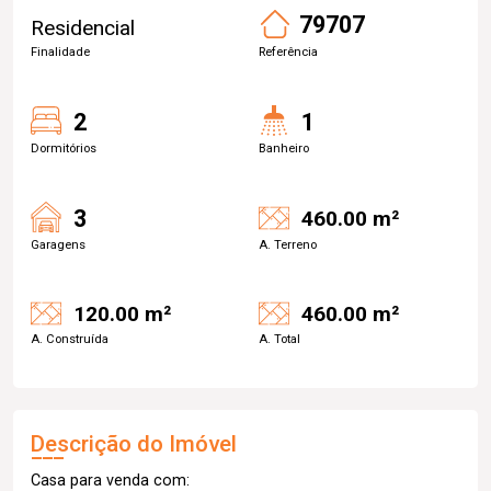
79707
Residencial
Finalidade
Referência
2
1
Dormitórios
Banheiro
3
460.00 m²
Garagens
A. Terreno
120.00 m²
460.00 m²
A. Construída
A. Total
Descrição do Imóvel
Casa para venda com: