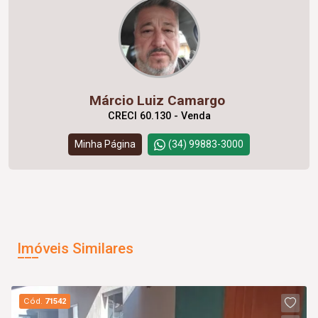
Márcio Luiz Camargo
CRECI 60.130 - Venda
Minha Página
(34) 99883-3000
Imóveis Similares
Cód.
71542