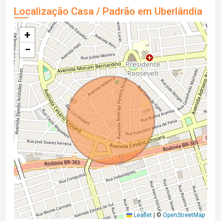
Localização Casa / Padrão em Uberlândia
+
−
Leaflet
|
©
OpenStreetMap