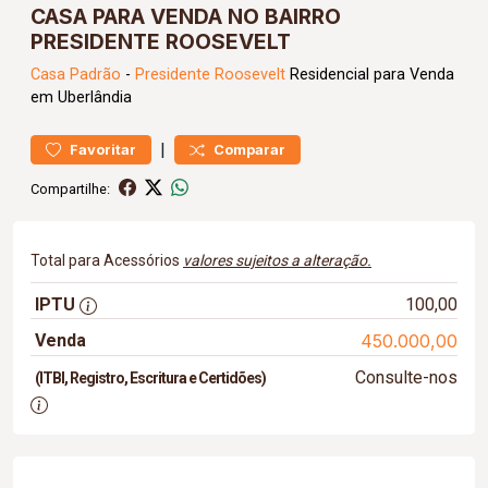
CASA PARA VENDA NO BAIRRO
PRESIDENTE ROOSEVELT
Casa
Padrão
-
Presidente Roosevelt
Residencial para Venda
em Uberlândia
|
Favoritar
Comparar
Compartilhe:
Total para Acessórios
valores sujeitos a alteração.
IPTU
100,00
Venda
450.000,00
Consulte-nos
(ITBI, Registro, Escritura e Certidões)