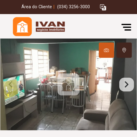
Área do Cliente
|
(034) 3256-3000