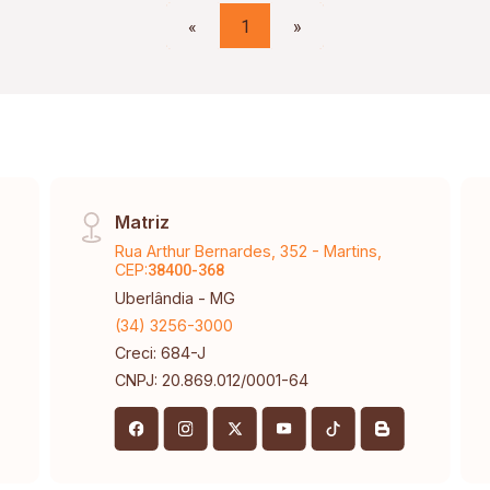
«
1
»
Matriz
Rua Arthur Bernardes, 352 - Martins,
CEP:
38400-368
Uberlândia - MG
(34) 3256-3000
Creci: 684-J
CNPJ: 20.869.012/0001-64