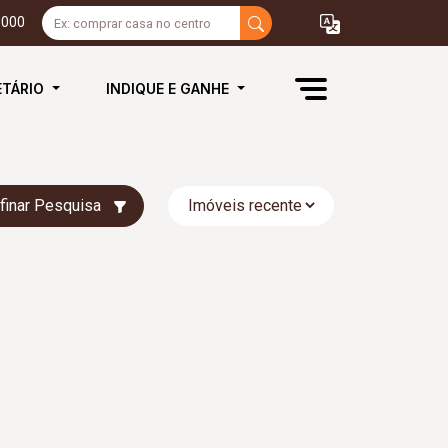
3000
ETÁRIO
INDIQUE E GANHE
finar Pesquisa