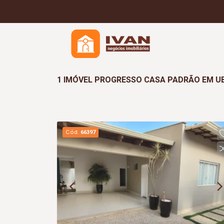
1 IMÓVEL PROGRESSO CASA PADRÃO EM U
Cód.
66397