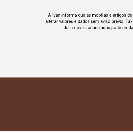
A Ivan informa que as mobílias e artigos de
alterar valores e dados sem aviso prévio. T
dos imóveis anunciados pode mudar d