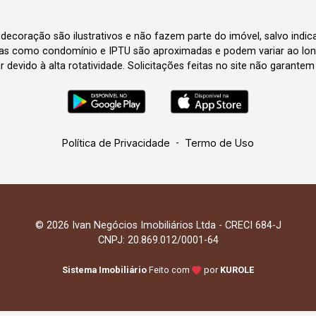
 decoração são ilustrativos e não fazem parte do imóvel, salvo indi
axas como condomínio e IPTU são aproximadas e podem variar ao lon
evido à alta rotatividade. Solicitações feitas no site não garante
Política de Privacidade
-
Termo de Uso
© 2026 Ivan Negócios Imobiliários Ltda - CRECI 684-J
CNPJ: 20.869.012/0001-64
Sistema Imobiliário
Feito com
por
KUROLE