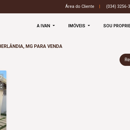
Área do Cliente
|
(034) 3256-
A IVAN
IMÓVEIS
SOU PROPRI
BERLÂNDIA, MG PARA VENDA
Re