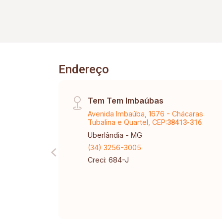
Endereço
Tem Tem Imbaúbas
Avenida Imbaúba, 1676 - Chácaras
Tubalina e Quartel, CEP:
38413-316
Uberlândia - MG
(34) 3256-3005
Creci: 684-J