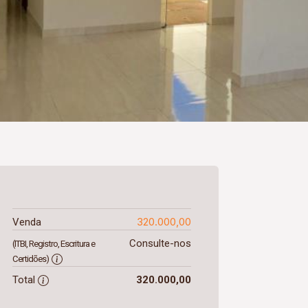
320.000,00
Venda
Consulte-nos
(ITBI, Registro, Escritura e
Certidões)
Total
320.000,00