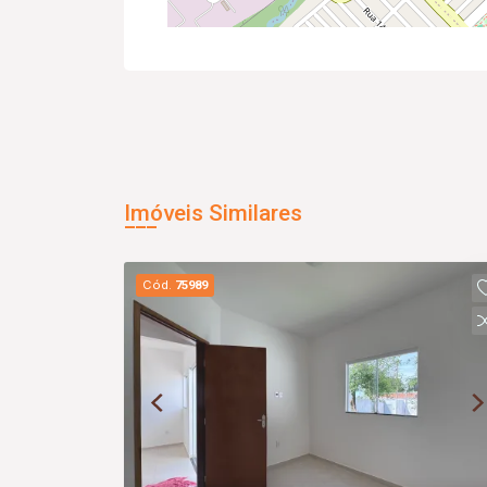
Imóveis Similares
Cód.
75989