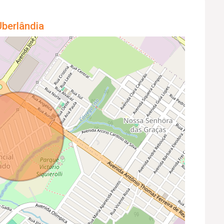
berlândia