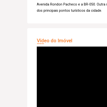
Avenida Rondon Pacheco e a BR-050. Outra r
dos principais pontos turísticos da cidade.
Vídeo do Imóvel