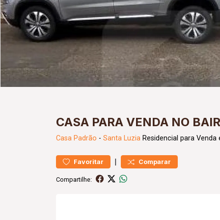
CASA PARA VENDA NO BAIR
Casa
Padrão
-
Santa Luzia
Residencial para Venda 
|
Favoritar
Comparar
Compartilhe: