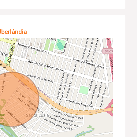
berlândia