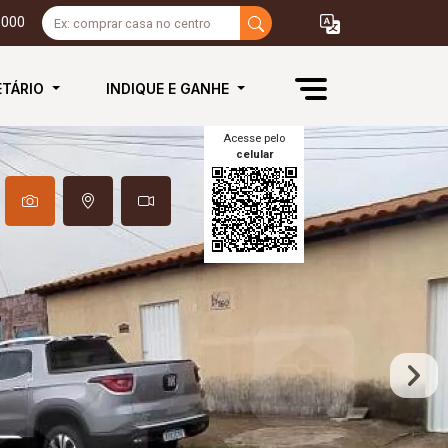
3000
ETÁRIO
INDIQUE E GANHE
Acesse pelo
celular