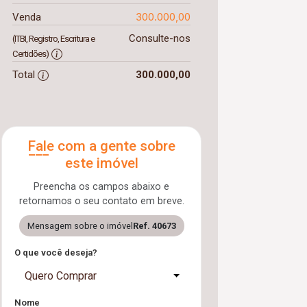
300.000,00
Venda
Consulte-nos
(ITBI, Registro, Escritura e
Certidões)
Total
300.000,00
Fale com a gente sobre
este imóvel
Preencha os campos abaixo e
retornamos o seu contato em breve.
Mensagem sobre o imóvel
Ref. 40673
O que você deseja?
Quero Comprar
Nome