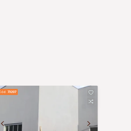
Cód.
73207