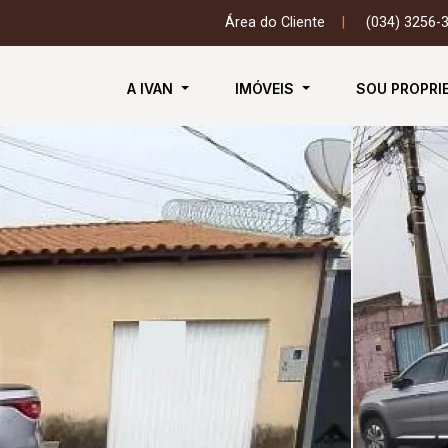
Área do Cliente
|
(034) 3256-
A IVAN
IMÓVEIS
SOU PROPRI