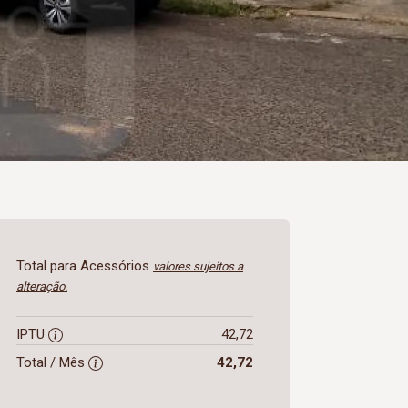
Total para Acessórios
valores sujeitos a
alteração.
IPTU
42,72
Total / Mês
42,72