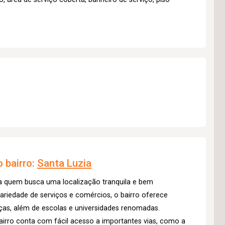
 bairro:
Santa Luzia
a quem busca uma localização tranquila e bem
riedade de serviços e comércios, o bairro oferece
ças, além de escolas e universidades renomadas.
airro conta com fácil acesso a importantes vias, como a