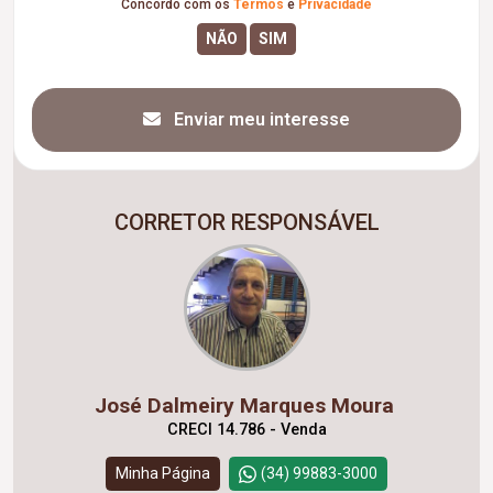
Concordo com os
Termos
e
Privacidade
Enviar meu interesse
CORRETOR RESPONSÁVEL
José Dalmeiry Marques Moura
CRECI 14.786 - Venda
Minha Página
(34) 99883-3000