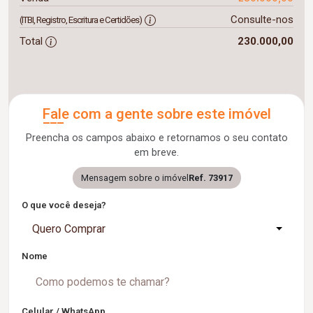
Consulte-nos
(ITBI, Registro, Escritura e Certidões)
Total
230.000,00
Fale com a gente sobre este imóvel
Preencha os campos abaixo e retornamos o seu contato
em breve.
Mensagem sobre o imóvel
Ref. 73917
O que você deseja?
Quero Comprar
Nome
Celular / WhatsApp