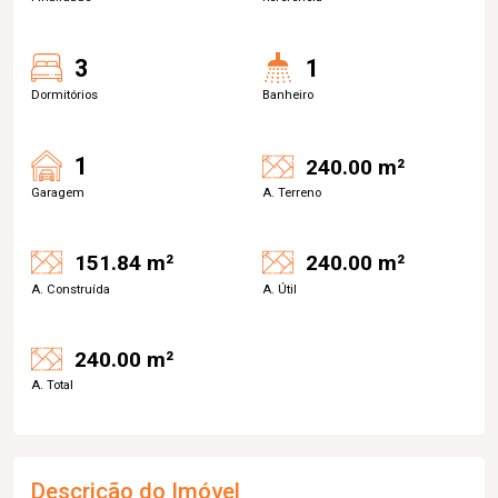
3
1
Dormitórios
Banheiro
1
240.00 m²
Garagem
A. Terreno
151.84 m²
240.00 m²
A. Construída
A. Útil
240.00 m²
A. Total
Descrição do Imóvel