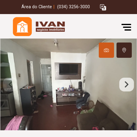
Área do Cliente
|
(034) 3256-3000