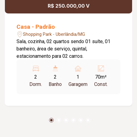
R$ 250.000,00 V
Casa - Padrão
Shopping Park - Uberlândia/MG
Sala, cozinha, 02 quartos sendo 01 suíte, 01
banheiro, área de serviço, quintal,
estacionamento para 02 carros.
2
2
1
70m²
Dorm.
Banho
Garagem
Const.