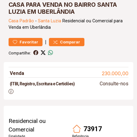
CASA PARA VENDA NO BAIRRO SANTA
LUZIA EM UBERLÂNDIA
Casa
Padrão
-
Santa Luzia
Residencial ou Comercial para
Venda em Uberlândia
|
Favoritar
Comparar
Compartilhe:
Venda
230.000,00
Consulte-nos
(ITBI, Registro, Escritura e Certidões)
Residencial ou
73917
Comercial
Finalidade
Referência