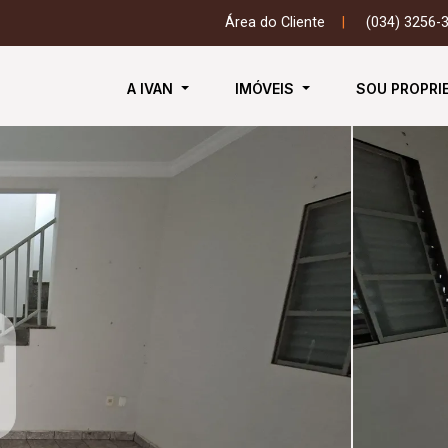
Área do Cliente
|
(034) 3256-
A IVAN
IMÓVEIS
SOU PROPRI