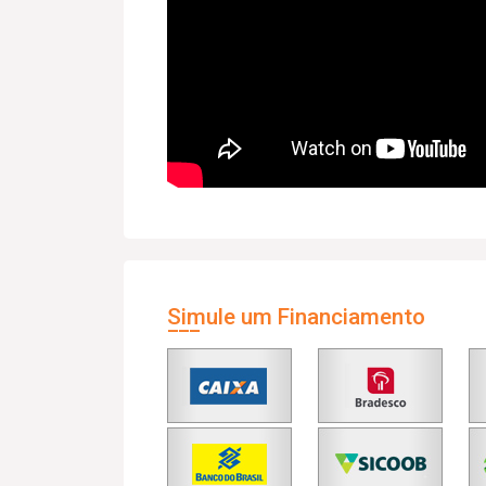
Simule um Financiamento