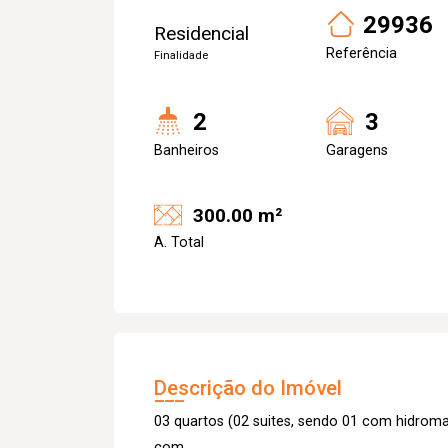
29936
Residencial
Referência
Finalidade
2
3
Banheiros
Garagens
300.00 m²
A. Total
Descrição do Imóvel
03 quartos (02 suites, sendo 01 com hidromas
com