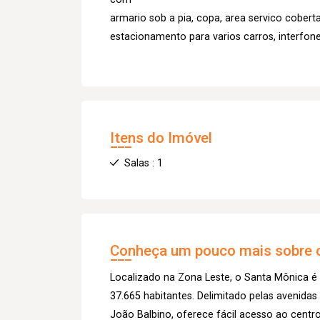
armario sob a pia, copa, area servico cobert
estacionamento para varios carros, interfone
Itens do Imóvel
Salas : 1
Conheça um pouco mais sobre o
Localizado na Zona Leste, o Santa Mônica é
37.665 habitantes. Delimitado pelas avenida
João Balbino, oferece fácil acesso ao centro