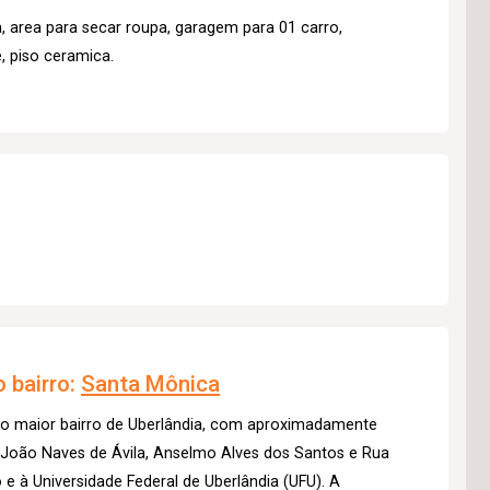
a, area para secar roupa, garagem para 01 carro,
, piso ceramica.
 bairro:
Santa Mônica
 o maior bairro de Uberlândia, com aproximadamente
s João Naves de Ávila, Anselmo Alves dos Santos e Rua
 e à Universidade Federal de Uberlândia (UFU). A