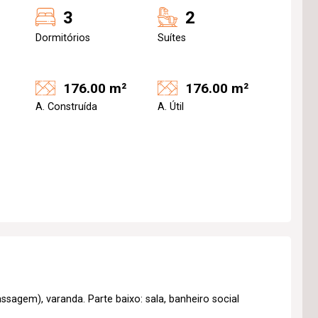
3
2
Dormitórios
Suítes
176.00 m²
176.00 m²
A. Construída
A. Útil
sagem), varanda. Parte baixo: sala, banheiro social