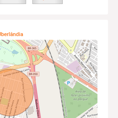
berlândia