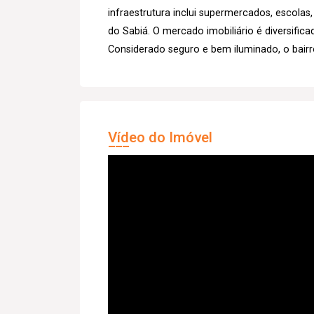
infraestrutura inclui supermercados, escolas
do Sabiá. O mercado imobiliário é diversific
Considerado seguro e bem iluminado, o bairr
Vídeo do Imóvel