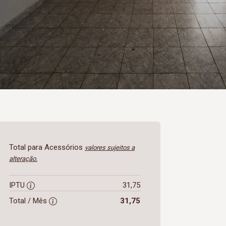
Total para Acessórios
valores sujeitos a
alteração.
IPTU
31,75
Total / Mês
31,75