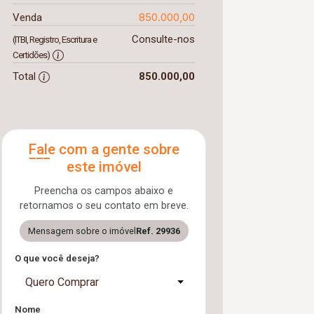
850.000,00
Venda
Consulte-nos
(ITBI, Registro, Escritura e
Certidões)
Total
850.000,00
Fale com a gente sobre
este imóvel
Preencha os campos abaixo e
retornamos o seu contato em breve.
Mensagem sobre o imóvel
Ref. 29936
O que você deseja?
Quero Comprar
Nome