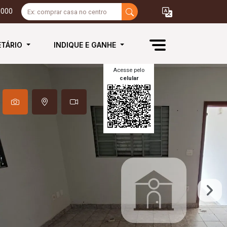
3000
ETÁRIO
INDIQUE E GANHE
Acesse pelo
celular