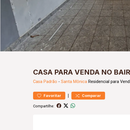
CASA PARA VENDA NO BAI
Casa
Padrão
-
Santa Mônica
Residencial para Vend
|
Favoritar
Comparar
Compartilhe: