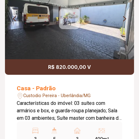
R$ 820.000,00 V
Casa - Padrão
Custodio Pereira - Uberlândia/MG
Características do imóvel: 03 suítes com
armários e box, e guarda-roupa planejado; Sala
em 03 ambientes; Suíte master com banheira de
hidromassagem; Ar-condicionado em 02
quartos; Sala ampla com 03 ambientes e ar-