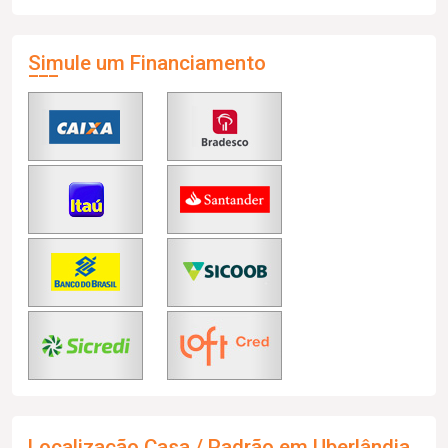
Simule um Financiamento
Localização Casa / Padrão em Uberlândia