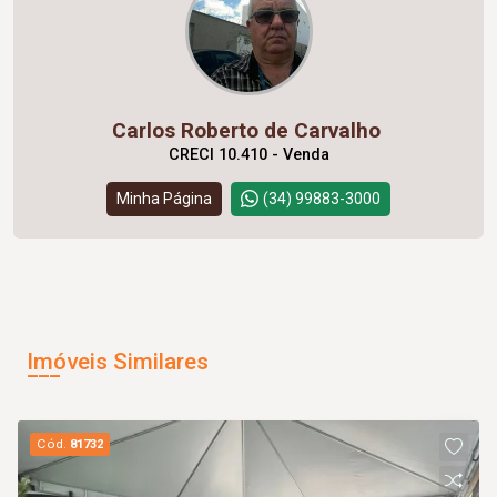
Carlos Roberto de Carvalho
CRECI 10.410 - Venda
Minha Página
(34) 99883-3000
Imóveis Similares
Cód.
81732