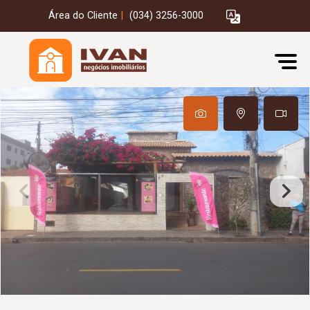
Área do Cliente
|
(034) 3256-3000