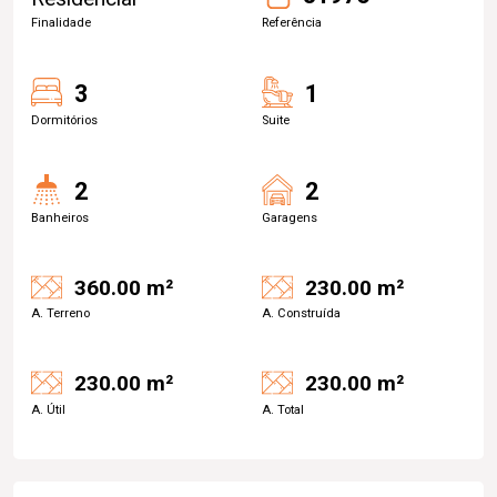
Finalidade
Referência
3
1
Dormitórios
Suite
2
2
Banheiros
Garagens
360.00 m²
230.00 m²
A. Terreno
A. Construída
230.00 m²
230.00 m²
A. Útil
A. Total