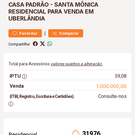
CASA
PADRÃO
-
SANTA MÔNICA
RESIDENCIAL PARA VENDA EM
UBERLÂNDIA
|
Favoritar
Comparar
Compartilhe:
Total para Acessórios
valores sujeitos a alteração.
IPTU
59,08
Venda
1.000.000,00
Consulte-nos
(ITBI, Registro, Escritura e Certidões)
31976
Residencial