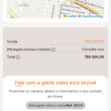
Leaflet
|
©
OpenStreetMap
780.000,00
Venda
Consulte-nos
(ITBI, Registro, Escritura e Certidões)
Total
780.000,00
Fale com a gente sobre este imóvel
Preencha os campos abaixo e retornamos o seu contato
em breve.
Mensagem sobre o imóvel
Ref. 63119