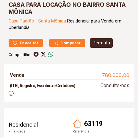
CASA PARA LOCAÇÃO NO BAIRRO SANTA
MÔNICA
Casa
Padrão
-
Santa Mônica
Residencial para Venda em
Uberlândia
|
Permuta
Favoritar
Comparar
Compartilhe:
Venda
780.000,00
Consulte-nos
(ITBI, Registro, Escritura e Certidões)
63119
Residencial
Finalidade
Referência