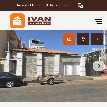
Área do Cliente
|
(034) 3256-3000