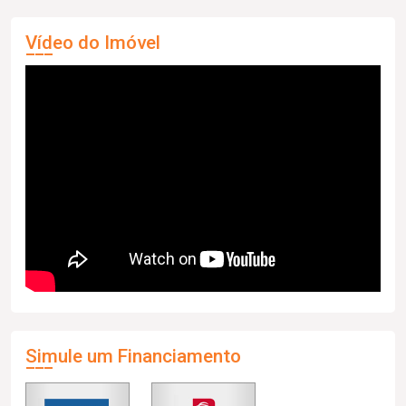
Vídeo do Imóvel
Simule um Financiamento