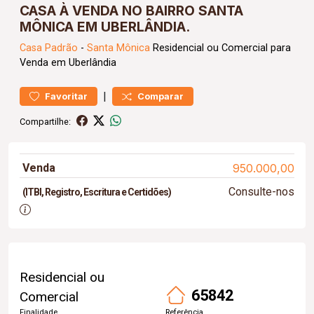
CASA À VENDA NO BAIRRO SANTA
MÔNICA EM UBERLÂNDIA.
Casa
Padrão
-
Santa Mônica
Residencial ou Comercial para
Venda em Uberlândia
|
Favoritar
Comparar
Compartilhe:
Venda
950.000,00
Consulte-nos
(ITBI, Registro, Escritura e Certidões)
Residencial ou
65842
Comercial
Finalidade
Referência