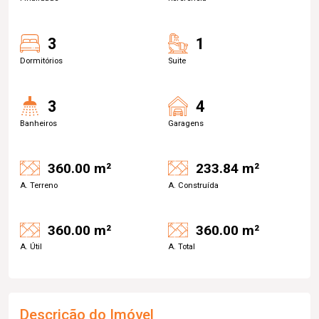
3
1
Dormitórios
Suite
3
4
Banheiros
Garagens
360.00 m²
233.84 m²
A. Terreno
A. Construída
360.00 m²
360.00 m²
A. Útil
A. Total
Descrição do Imóvel