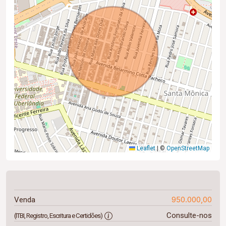
Leaflet
|
©
OpenStreetMap
950.000,00
Venda
Consulte-nos
(ITBI, Registro, Escritura e Certidões)