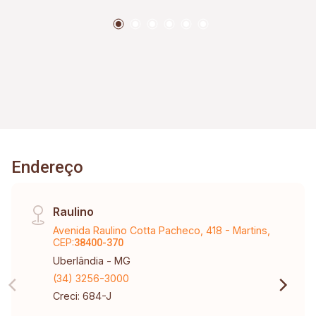
Endereço
Raulino
Avenida Raulino Cotta Pacheco, 418 - Martins,
CEP:
38400-370
Uberlândia - MG
(34) 3256-3000
Creci: 684-J