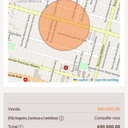
Leaflet
|
©
OpenStreetMap
690.000,00
Venda
Consulte-nos
(ITBI, Registro, Escritura e Certidões)
Total
690.000,00