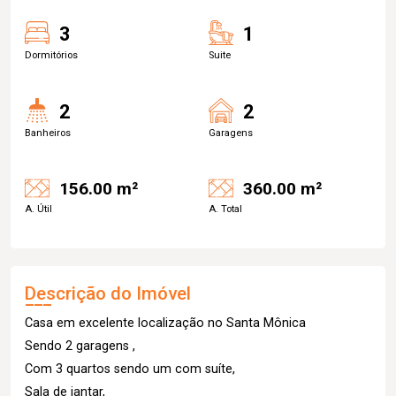
3
1
Dormitórios
Suite
2
2
Banheiros
Garagens
156.00 m²
360.00 m²
A. Útil
A. Total
Descrição do Imóvel
Casa em excelente localização no Santa Mônica
Sendo 2 garagens ,
Com 3 quartos sendo um com suíte,
Sala de jantar,