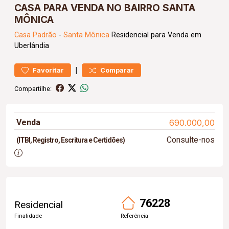
CASA PARA VENDA NO BAIRRO SANTA
MÔNICA
Casa
Padrão
-
Santa Mônica
Residencial para Venda em
Uberlândia
|
Favoritar
Comparar
Compartilhe:
Venda
690.000,00
Consulte-nos
(ITBI, Registro, Escritura e Certidões)
76228
Residencial
Finalidade
Referência