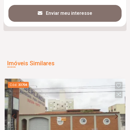
Enviar meu interesse
Imóveis Similares
Cód.
33704