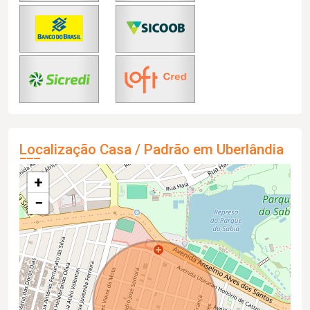
Localização Casa / Padrão em Uberlândia
+
−