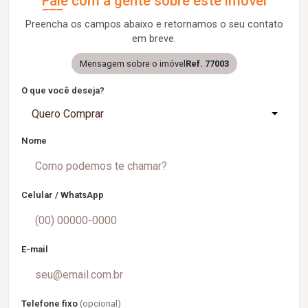
Fale com a gente sobre este imóvel
Preencha os campos abaixo e retornamos o seu contato
em breve.
Mensagem sobre o imóvel
Ref. 77003
O que você deseja?
Quero Comprar
Nome
Celular / WhatsApp
E-mail
Telefone fixo
(opcional)