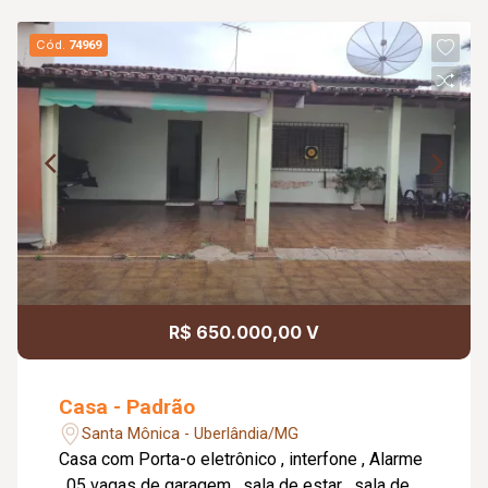
Cód.
74969
R$ 650.000,00 V
Casa - Padrão
Santa Mônica - Uberlândia/MG
Casa com Porta-o eletrônico , interfone , Alarme
, 05 vagas de garagem , sala de estar , sala de