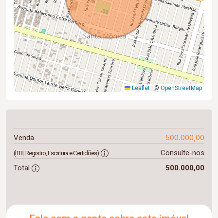
Leaflet
|
©
OpenStreetMap
500.000,00
Venda
Consulte-nos
(ITBI, Registro, Escritura e Certidões)
Total
500.000,00