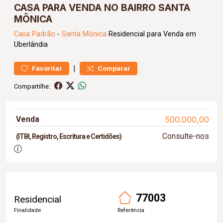
CASA PARA VENDA NO BAIRRO SANTA
MÔNICA
Casa
Padrão
-
Santa Mônica
Residencial para Venda em
Uberlândia
|
Favoritar
Comparar
Compartilhe:
Venda
500.000,00
Consulte-nos
(ITBI, Registro, Escritura e Certidões)
77003
Residencial
Finalidade
Referência