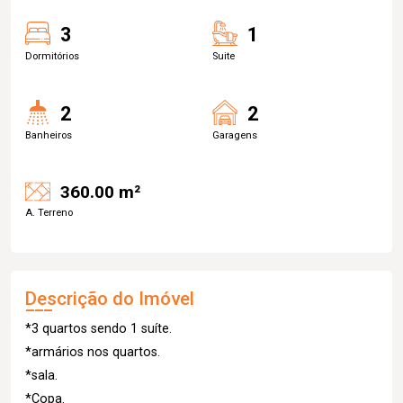
3
1
Dormitórios
Suite
2
2
Banheiros
Garagens
360.00 m²
A. Terreno
Descrição do Imóvel
*3 quartos sendo 1 suíte.
*armários nos quartos.
*sala.
*Copa.