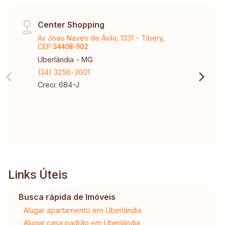
Center Shopping
Av Joao Naves de Ávila, 1331 - Tibery,
CEP:
34408-902
Uberlândia - MG
(34) 3256-3001
Creci: 684-J
Links Úteis
Busca rápida de Imóveis
Alugar apartamento em Uberlândia
Alugar casa padrão em Uberlândia