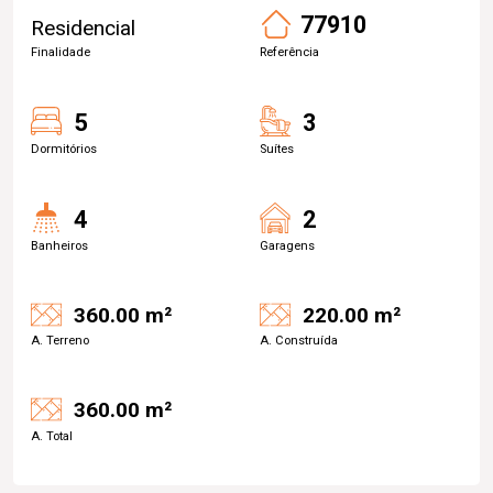
77910
Residencial
Finalidade
Referência
5
3
Dormitórios
Suítes
4
2
Banheiros
Garagens
360.00 m²
220.00 m²
A. Terreno
A. Construída
360.00 m²
A. Total