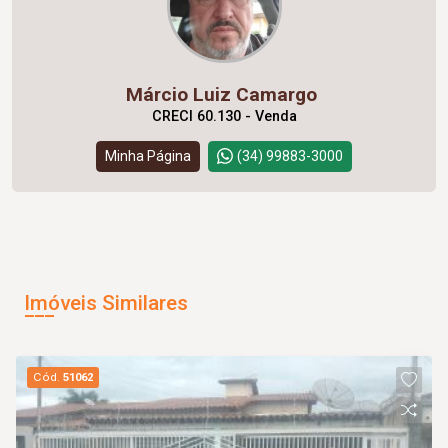
Márcio Luiz Camargo
CRECI 60.130 - Venda
Minha Página
(34) 99883-3000
Imóveis Similares
Cód.
51062