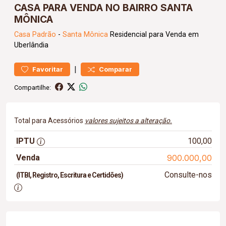
CASA PARA VENDA NO BAIRRO SANTA
MÔNICA
Casa
Padrão
-
Santa Mônica
Residencial para Venda em
Uberlândia
|
Favoritar
Comparar
Compartilhe:
Total para Acessórios
valores sujeitos a alteração.
IPTU
100,00
Venda
900.000,00
Consulte-nos
(ITBI, Registro, Escritura e Certidões)