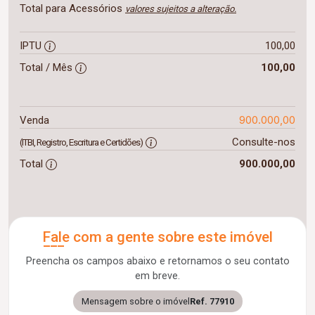
Total para Acessórios
valores sujeitos a alteração.
IPTU
100,00
Total / Mês
100,00
900.000,00
Venda
Consulte-nos
(ITBI, Registro, Escritura e Certidões)
Total
900.000,00
Fale com a gente sobre este imóvel
Preencha os campos abaixo e retornamos o seu contato
em breve.
Mensagem sobre o imóvel
Ref. 77910