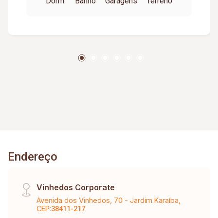
Dorm.
Banho
Garagens
Terreno
Endereço
Vinhedos Corporate
Avenida dos Vinhedos, 70 - Jardim Karaíba,
CEP:
38411-217