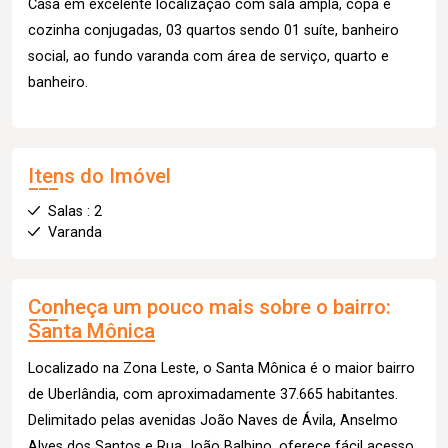
Casa em excelente localização com sala ampla, copa e
cozinha conjugadas, 03 quartos sendo 01 suíte, banheiro
social, ao fundo varanda com área de serviço, quarto e
banheiro.
Itens do Imóvel
Salas : 2
Varanda
Conheça um pouco mais sobre o bairro:
Santa Mônica
Localizado na Zona Leste, o Santa Mônica é o maior bairro
de Uberlândia, com aproximadamente 37.665 habitantes.
Delimitado pelas avenidas João Naves de Ávila, Anselmo
Alves dos Santos e Rua João Balbino, oferece fácil acesso