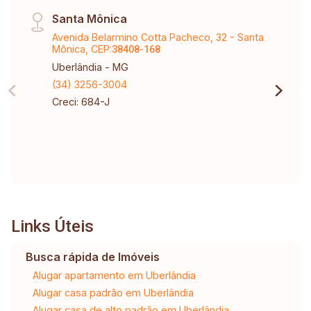
Santa Mônica
Avenida Belarmino Cotta Pacheco, 32 - Santa
Mônica, CEP:
38408-168
Uberlândia - MG
(34) 3256-3004
Creci: 684-J
Links Úteis
Busca rápida de Imóveis
Alugar apartamento em Uberlândia
Alugar casa padrão em Uberlândia
Alugar casa de alto padrão em Uberlândia