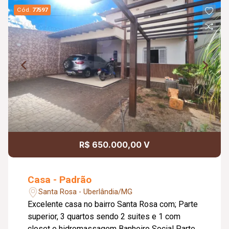
Cód.
77597
R$ 650.000,00 V
Casa - Padrão
Santa Rosa - Uberlândia/MG
Excelente casa no bairro Santa Rosa com; Parte
superior, 3 quartos sendo 2 suites e 1 com
closet e hidromassagem Banheiro Social Parte