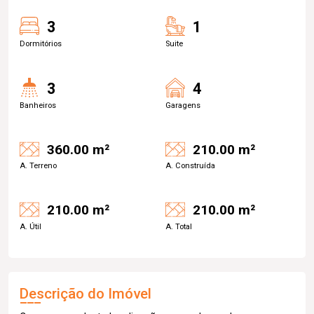
3
1
Dormitórios
Suite
3
4
Banheiros
Garagens
360.00 m²
210.00 m²
A. Terreno
A. Construída
210.00 m²
210.00 m²
A. Útil
A. Total
Descrição do Imóvel