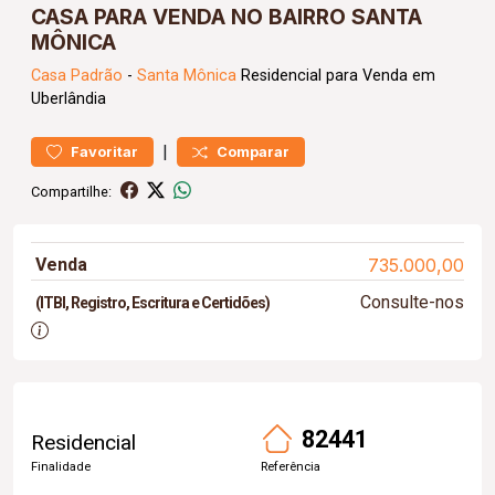
CASA PARA VENDA NO BAIRRO SANTA
MÔNICA
Casa
Padrão
-
Santa Mônica
Residencial para Venda em
Uberlândia
|
Favoritar
Comparar
Compartilhe:
Venda
735.000,00
Consulte-nos
(ITBI, Registro, Escritura e Certidões)
82441
Residencial
Finalidade
Referência