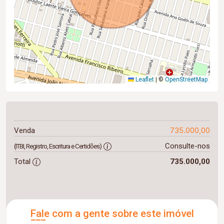
Leaflet
|
©
OpenStreetMap
735.000,00
Venda
Consulte-nos
(ITBI, Registro, Escritura e Certidões)
Total
735.000,00
Fale com a gente sobre este imóvel