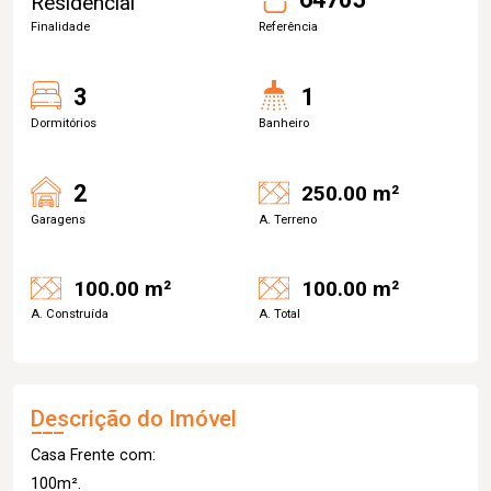
Residencial
Finalidade
Referência
3
1
Dormitórios
Banheiro
2
250.00 m²
Garagens
A. Terreno
100.00 m²
100.00 m²
A. Construída
A. Total
Descrição do Imóvel
Casa Frente com:
100m².