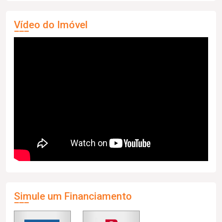
Vídeo do Imóvel
Simule um Financiamento