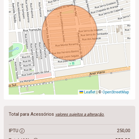
Leaflet
|
©
OpenStreetMap
Total para Acessórios
valores sujeitos a alteração.
IPTU
250,00