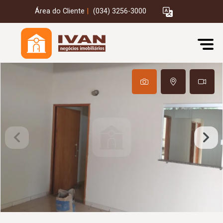
Área do Cliente
|
(034) 3256-3000