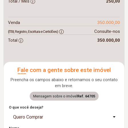
Total / Mês
250,00
350.000,00
Venda
Consulte-nos
(ITBI, Registro, Escritura e Certidões)
Total
350.000,00
Fale com a gente sobre este imóvel
Preencha os campos abaixo e retornamos o seu contato
em breve.
Mensagem sobre o imóvel
Ref. 64705
O que você deseja?
Quero Comprar