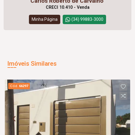
Carlos Roberto de Carvalho
CRECI 10.410 - Venda
Minha Página
(34) 99883-3000
Imóveis Similares
Cód.
66297