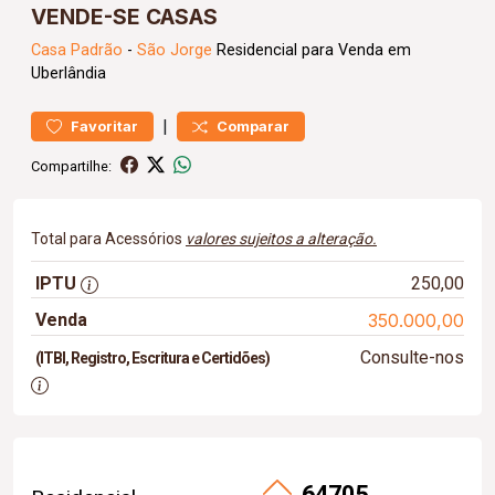
VENDE-SE CASAS
Casa
Padrão
-
São Jorge
Residencial para Venda em
Uberlândia
|
Favoritar
Comparar
Compartilhe:
Total para Acessórios
valores sujeitos a alteração.
IPTU
250,00
Venda
350.000,00
Consulte-nos
(ITBI, Registro, Escritura e Certidões)
64705