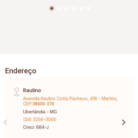
Endereço
Raulino
Avenida Raulino Cotta Pacheco, 418 - Martins,
CEP:
38400-370
Uberlândia - MG
(34) 3256-3000
Creci: 684-J