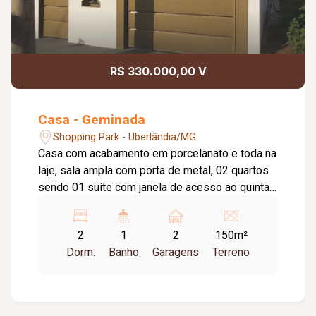
R$ 330.000,00 V
Casa - Geminada
Shopping Park - Uberlândia/MG
Casa com acabamento em porcelanato e toda na
laje, sala ampla com porta de metal, 02 quartos
sendo 01 suíte com janela de acesso ao quintal,
banheiro social, cozinha, lavanderia coberta,
quintal grande com muro de 4 metros de altura,
2
1
2
150m²
possibilidade de construir área gourmet,
Dorm.
Banho
Garagens
Terreno
corredor externo com muro de 3 metros de
altura, 02 vagas de garagem.