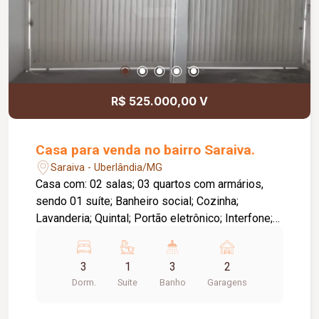
R$ 525.000,00 V
Casa para venda no bairro Saraiva.
Saraiva - Uberlândia/MG
Casa com: 02 salas; 03 quartos com armários,
sendo 01 suíte; Banheiro social; Cozinha;
Lavanderia; Quintal; Portão eletrônico; Interfone;
Cerca elétrica; Garagem para 02 carros.
3
1
3
2
Dorm.
Suite
Banho
Garagens