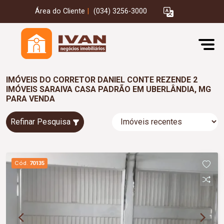
Área do Cliente
|
(034) 3256-3000
IMÓVEIS DO CORRETOR DANIEL CONTE REZENDE 2
IMÓVEIS SARAIVA CASA PADRÃO EM UBERLÂNDIA, MG
PARA VENDA
Refinar Pesquisa
Cód.
70135