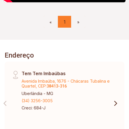
«
1
»
Endereço
Tem Tem Imbaúbas
Avenida Imbaúba, 1676 - Chácaras Tubalina e
Quartel, CEP:
38413-316
Uberlândia - MG
(34) 3256-3005
Creci: 684-J