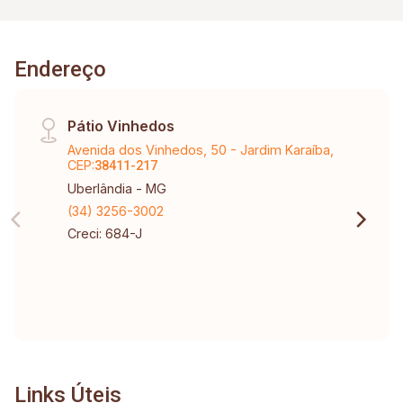
Endereço
Pátio Vinhedos
Avenida dos Vinhedos, 50 - Jardim Karaíba,
CEP:
38411-217
Uberlândia - MG
(34) 3256-3002
Creci: 684-J
Links Úteis