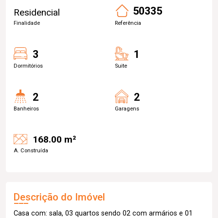
50335
Residencial
Finalidade
Referência
3
1
Dormitórios
Suite
2
2
Banheiros
Garagens
168.00 m²
A. Construída
Descrição do Imóvel
Casa com: sala, 03 quartos sendo 02 com armários e 01