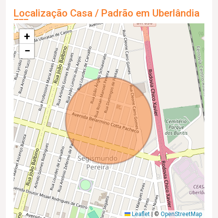
Localização Casa / Padrão em Uberlândia
+
−
Leaflet
|
©
OpenStreetMap