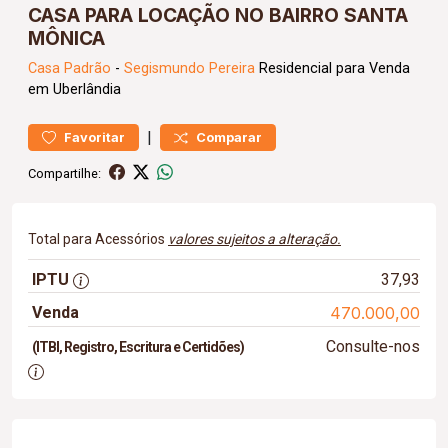
CASA PARA LOCAÇÃO NO BAIRRO SANTA
MÔNICA
Casa
Padrão
-
Segismundo Pereira
Residencial para Venda
em Uberlândia
|
Favoritar
Comparar
Compartilhe:
Total para Acessórios
valores sujeitos a alteração.
IPTU
37,93
Venda
470.000,00
Consulte-nos
(ITBI, Registro, Escritura e Certidões)