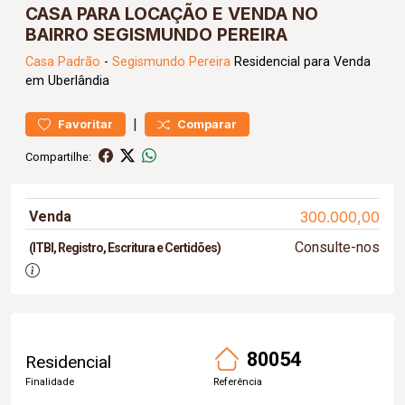
CASA PARA LOCAÇÃO E VENDA NO
BAIRRO SEGISMUNDO PEREIRA
Casa
Padrão
-
Segismundo Pereira
Residencial para Venda
em Uberlândia
|
Favoritar
Comparar
Compartilhe:
Venda
300.000,00
Consulte-nos
(ITBI, Registro, Escritura e Certidões)
80054
Residencial
Finalidade
Referência