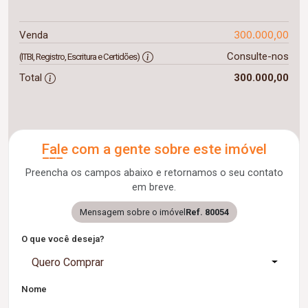
300.000,00
Venda
Consulte-nos
(ITBI, Registro, Escritura e Certidões)
Total
300.000,00
Fale com a gente sobre este imóvel
Preencha os campos abaixo e retornamos o seu contato
em breve.
Mensagem sobre o imóvel
Ref. 80054
O que você deseja?
Quero Comprar
Nome