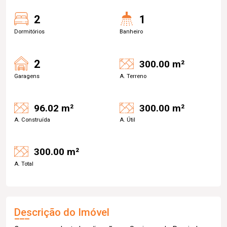
2
1
Dormitórios
Banheiro
2
300.00 m²
Garagens
A. Terreno
96.02 m²
300.00 m²
A. Construída
A. Útil
300.00 m²
A. Total
Descrição do Imóvel