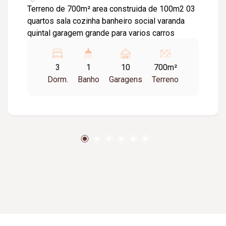
Terreno de 700m² area construida de 100m2 03
quartos sala cozinha banheiro social varanda
quintal garagem grande para varios carros
3
1
10
700m²
Dorm.
Banho
Garagens
Terreno