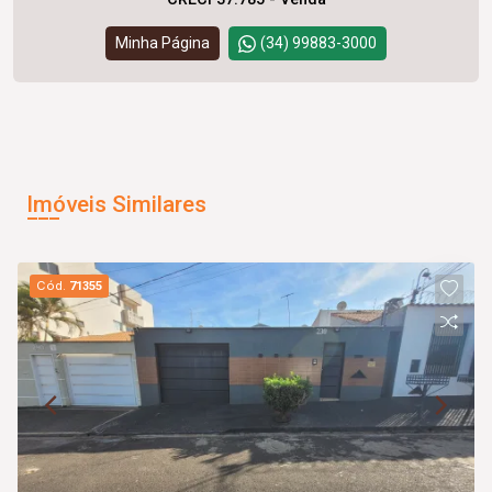
Minha Página
(34) 99883-3000
Imóveis Similares
Cód.
71355