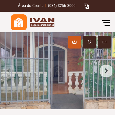
Área do Cliente
|
(034) 3256-3000