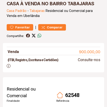
CASA À VENDA NO BAIRRO TABAJARAS
Casa
Padrão
-
Tabajaras
Residencial ou Comercial para
Venda em Uberlândia
|
Favoritar
Comparar
Compartilhe:
Venda
900.000,00
Consulte-nos
(ITBI, Registro, Escritura e Certidões)
Residencial ou
62548
Comercial
Finalidade
Referência