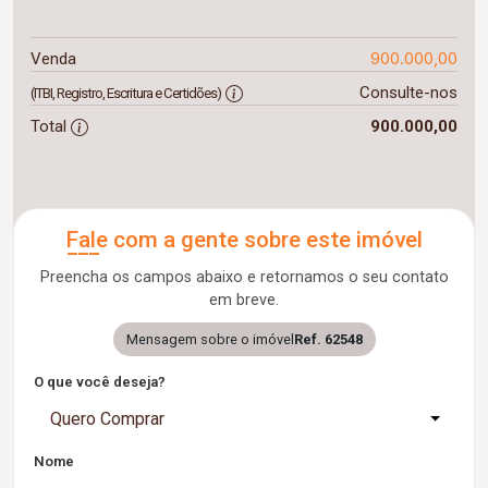
900.000,00
Venda
Consulte-nos
(ITBI, Registro, Escritura e Certidões)
Total
900.000,00
Fale com a gente sobre este imóvel
Preencha os campos abaixo e retornamos o seu contato
em breve.
Mensagem sobre o imóvel
Ref. 62548
O que você deseja?
Quero Comprar
Nome