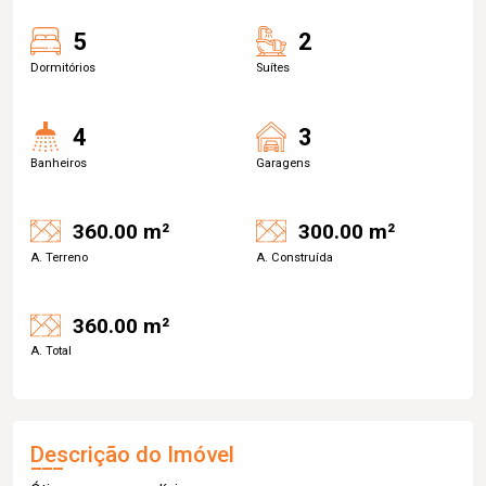
5
2
Dormitórios
Suítes
4
3
Banheiros
Garagens
360.00 m²
300.00 m²
A. Terreno
A. Construída
360.00 m²
A. Total
Descrição do Imóvel