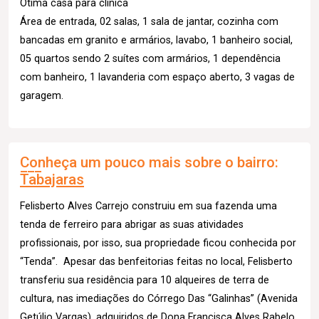
Ótima casa para clínica
Área de entrada, 02 salas, 1 sala de jantar, cozinha com
bancadas em granito e armários, lavabo, 1 banheiro social,
05 quartos sendo 2 suítes com armários, 1 dependência
com banheiro, 1 lavanderia com espaço aberto, 3 vagas de
garagem.
Conheça um pouco mais sobre o bairro:
Tabajaras
Felisberto Alves Carrejo construiu em sua fazenda uma
tenda de ferreiro para abrigar as suas atividades
profissionais, por isso, sua propriedade ficou conhecida por
“Tenda”. Apesar das benfeitorias feitas no local, Felisberto
transferiu sua residência para 10 alqueires de terra de
cultura, nas imediações do Córrego Das “Galinhas” (Avenida
Getúlio Vargas), adquiridos de Dona Francisca Alves Rabelo,