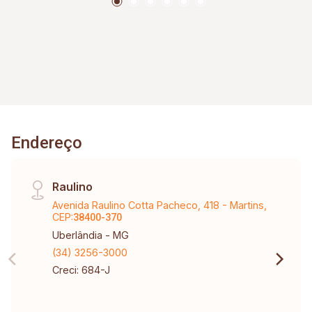
Endereço
Raulino
Avenida Raulino Cotta Pacheco, 418 - Martins,
CEP:
38400-370
Uberlândia - MG
(34) 3256-3000
Creci: 684-J