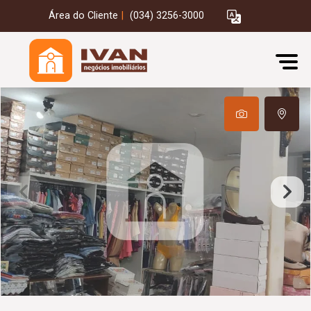
Área do Cliente
|
(034) 3256-3000