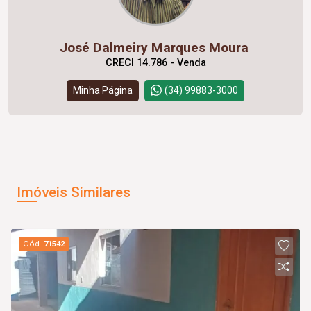
José Dalmeiry Marques Moura
CRECI 14.786 - Venda
Minha Página
(34) 99883-3000
Imóveis Similares
Cód.
71542