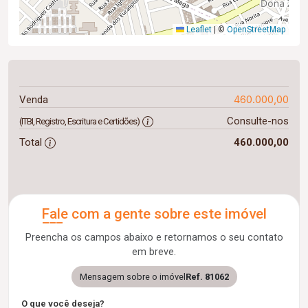
Leaflet
|
©
OpenStreetMap
460.000,00
Venda
Consulte-nos
(ITBI, Registro, Escritura e Certidões)
Total
460.000,00
Fale com a gente sobre este imóvel
Preencha os campos abaixo e retornamos o seu contato
em breve.
Mensagem sobre o imóvel
Ref. 81062
O que você deseja?