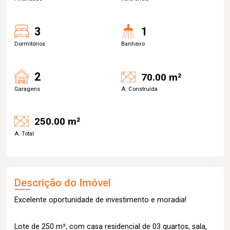
3
1
Dormitórios
Banheiro
2
70.00 m²
Garagens
A. Construída
250.00 m²
A. Total
Descrição do Imóvel
Excelente oportunidade de investimento e moradia!
Lote de 250 m², com casa residencial de 03 quartos, sala,