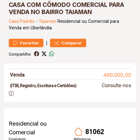
CASA COM CÔMODO COMERCIAL PARA
VENDA NO BAIRRO TAIAMAN
Casa
Padrão
-
Taiaman
Residencial ou Comercial para
Venda em Uberlândia
|
Favoritar
Comparar
Compartilhe:
Venda
460.000,00
Consulte-nos
(ITBI, Registro, Escritura e Certidões)
Residencial ou
81062
Comercial
Finalidade
Referência