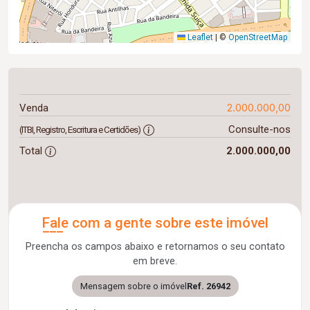
Leaflet
|
©
OpenStreetMap
2.000.000,00
Venda
Consulte-nos
(ITBI, Registro, Escritura e Certidões)
Total
2.000.000,00
Fale com a gente sobre este imóvel
Preencha os campos abaixo e retornamos o seu contato
em breve.
Mensagem sobre o imóvel
Ref. 26942