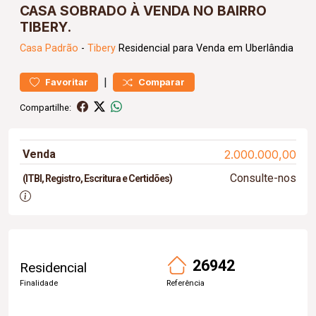
CASA SOBRADO À VENDA NO BAIRRO
TIBERY.
Casa
Padrão
-
Tibery
Residencial para Venda em Uberlândia
|
Favoritar
Comparar
Compartilhe:
Venda
2.000.000,00
Consulte-nos
(ITBI, Registro, Escritura e Certidões)
26942
Residencial
Finalidade
Referência