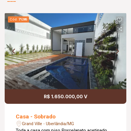
Cód.
71285
R$ 1.650.000,00 V
Casa - Sobrado
Grand Ville - Uberlândia/MG
Toda a casa com piso Porcelanato acetinado