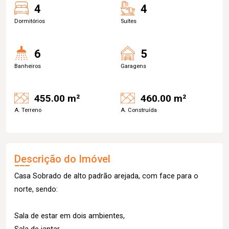
4
4
Dormitórios
Suítes
6
5
Banheiros
Garagens
455.00 m²
460.00 m²
A. Terreno
A. Construída
Descrição do Imóvel
Casa Sobrado de alto padrão arejada, com face para o
norte, sendo:
Sala de estar em dois ambientes,