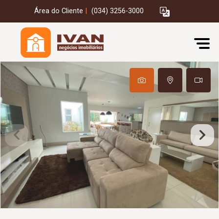
Área do Cliente
|
(034) 3256-3000