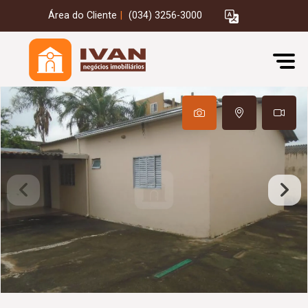
Área do Cliente
|
(034) 3256-3000