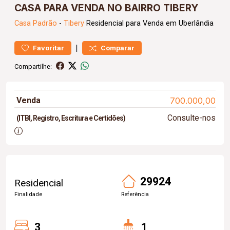
CASA PARA VENDA NO BAIRRO TIBERY
Casa
Padrão
-
Tibery
Residencial para Venda em Uberlândia
|
Favoritar
Comparar
Compartilhe:
Venda
700.000,00
Consulte-nos
(ITBI, Registro, Escritura e Certidões)
29924
Residencial
Finalidade
Referência
3
1