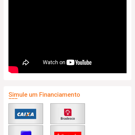
Simule um Financiamento