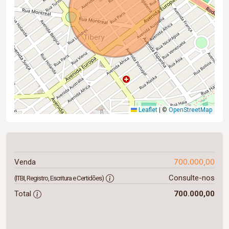
Leaflet
|
©
OpenStreetMap
700.000,00
Venda
Consulte-nos
(ITBI, Registro, Escritura e Certidões)
Total
700.000,00