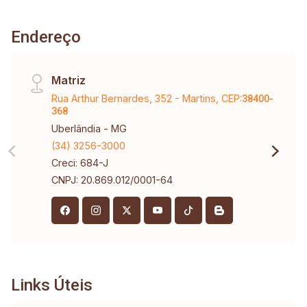
Endereço
Matriz
Rua Arthur Bernardes, 352 - Martins, CEP:
38400-
368
Uberlândia - MG
(34) 3256-3000
Creci: 684-J
CNPJ: 20.869.012/0001-64
Links Úteis