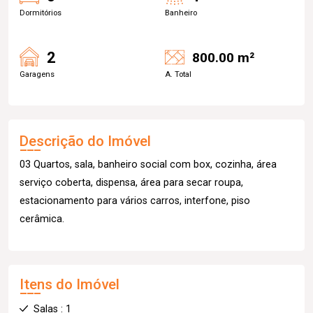
Dormitórios
Banheiro
2
800.00 m²
Garagens
A. Total
Descrição do Imóvel
03 Quartos, sala, banheiro social com box, cozinha, área
serviço coberta, dispensa, área para secar roupa,
estacionamento para vários carros, interfone, piso
cerâmica.
Itens do Imóvel
Salas : 1