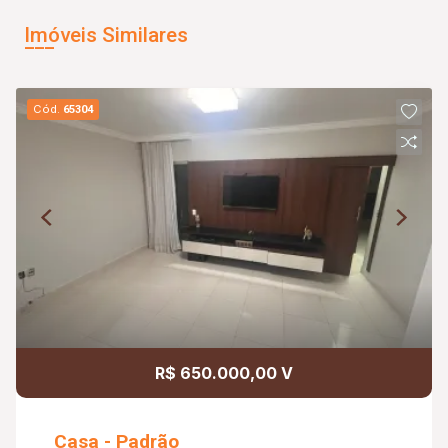
Imóveis Similares
Cód.
65304
R$ 650.000,00 V
Casa - Padrão