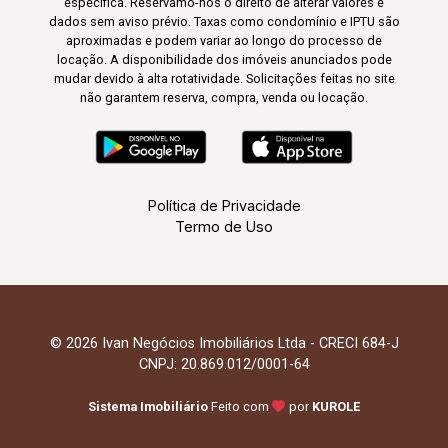
específica. Reservamo-nos o direito de alterar valores e
dados sem aviso prévio. Taxas como condomínio e IPTU são
aproximadas e podem variar ao longo do processo de
locação. A disponibilidade dos imóveis anunciados pode
mudar devido à alta rotatividade. Solicitações feitas no site
não garantem reserva, compra, venda ou locação.
Política de Privacidade
Termo de Uso
© 2026 Ivan Negócios Imobiliários Ltda - CRECI 684-J
CNPJ: 20.869.012/0001-64
Sistema Imobiliário
Feito com
por
KUROLE