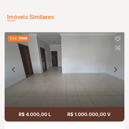
Imóveis Similares
Cód.
79938
R$ 4.000,00 L
R$ 1.000.000,00 V