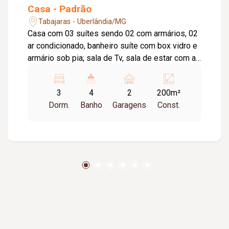
Casa - Padrão
Tabajaras - Uberlândia/MG
Casa com 03 suítes sendo 02 com armários, 02
ar condicionado, banheiro suíte com box vidro e
armário sob pia; sala de Tv, sala de estar com ar
condicionado; 02 lavabo, copa, cozinha com
armário, dispensa; área de serviço com
3
4
2
200m²
banheiro, quintal, piscina, garagem 02 carros.
Dorm.
Banho
Garagens
Const.