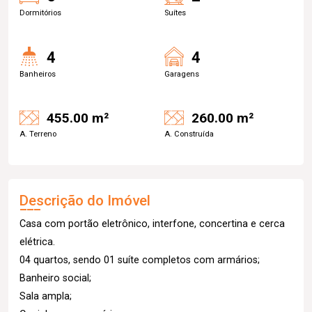
Dormitórios
Suítes
4
4
Banheiros
Garagens
455.00 m²
260.00 m²
A. Terreno
A. Construída
Descrição do Imóvel
Casa com portão eletrônico, interfone, concertina e cerca
elétrica.
04 quartos, sendo 01 suíte completos com armários;
Banheiro social;
Sala ampla;