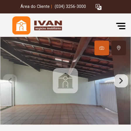
Área do Cliente
|
(034) 3256-3000