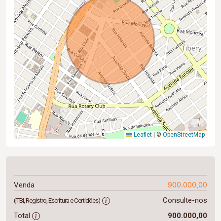
Leaflet
|
©
OpenStreetMap
900.000,00
Venda
Consulte-nos
(ITBI, Registro, Escritura e Certidões)
Total
900.000,00