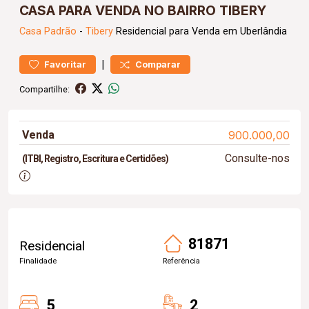
CASA PARA VENDA NO BAIRRO TIBERY
Casa
Padrão
-
Tibery
Residencial para Venda em Uberlândia
|
Favoritar
Comparar
Compartilhe:
Venda
900.000,00
Consulte-nos
(ITBI, Registro, Escritura e Certidões)
81871
Residencial
Finalidade
Referência
5
2