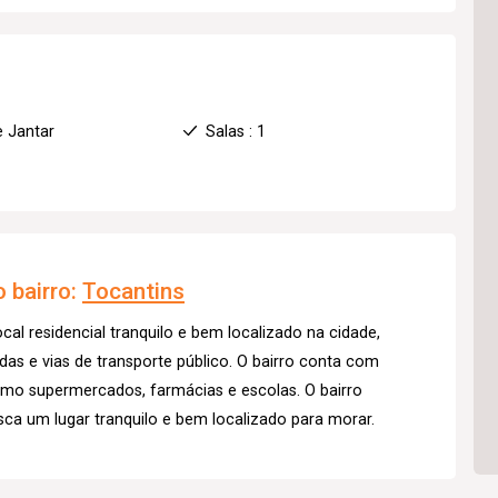
e Jantar
Salas : 1
 bairro:
Tocantins
al residencial tranquilo e bem localizado na cidade,
das e vias de transporte público. O bairro conta com
omo supermercados, farmácias e escolas. O bairro
a um lugar tranquilo e bem localizado para morar.