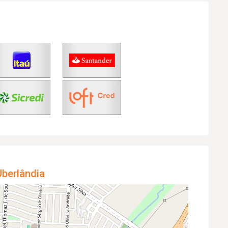
berlândia