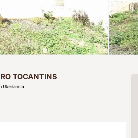
RRO TOCANTINS
m Uberlândia