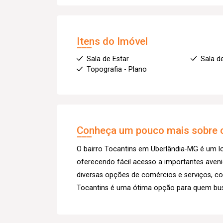
Itens do Imóvel
Sala de Estar
Sala d
Topografia - Plano
Conheça um pouco mais sobre o
O bairro Tocantins em Uberlândia-MG é um loc
oferecendo fácil acesso a importantes aveni
diversas opções de comércios e serviços, c
Tocantins é uma ótima opção para quem busc