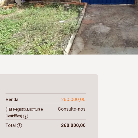
260.000,00
Venda
Consulte-nos
(ITBI, Registro, Escritura e
Certidões)
Total
260.000,00