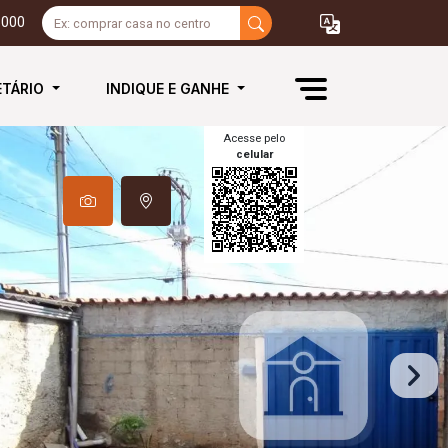
3000
ETÁRIO
INDIQUE E GANHE
Acesse pelo
celular