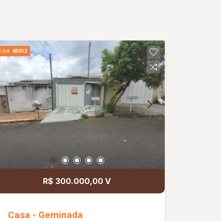
Cód.
65012
R$ 300.000,00 V
Casa - Geminada