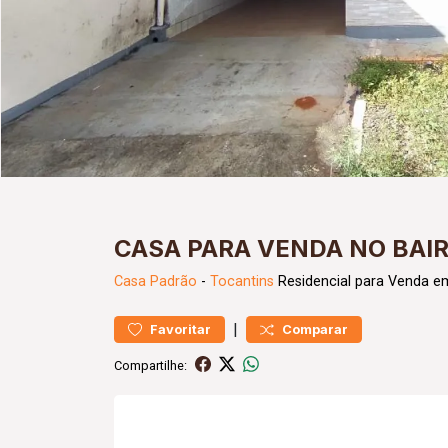
CASA PARA VENDA NO BAI
Casa
Padrão
-
Tocantins
Residencial para Venda e
|
Favoritar
Comparar
Compartilhe: