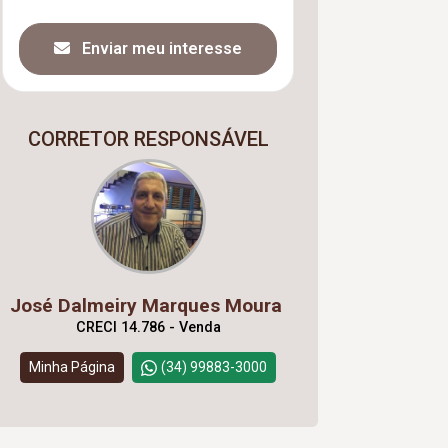
Enviar meu interesse
CORRETOR RESPONSÁVEL
José Dalmeiry Marques Moura
CRECI 14.786 - Venda
Minha Página
(34) 99883-3000