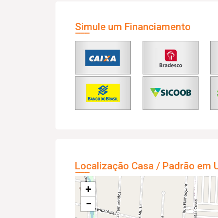
Simule um Financiamento
Localização Casa / Padrão em U
+
−