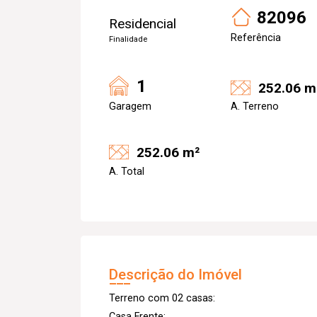
82096
Residencial
Referência
Finalidade
1
252.06 m
Garagem
A. Terreno
252.06 m²
A. Total
Descrição do Imóvel
Terreno com 02 casas:
Casa Frente: