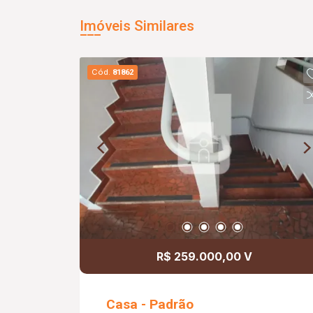
Imóveis Similares
Cód.
81862
R$ 259.000,00 V
Casa - Padrão