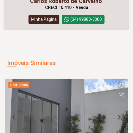
Carlos Roberto de Carvalho
CRECI 10.410 - Venda
Minha Página
(34) 99883-3000
Imóveis Similares
Cód.
79206