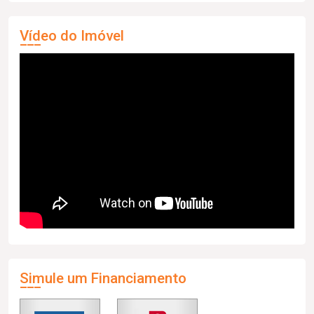
Vídeo do Imóvel
Simule um Financiamento