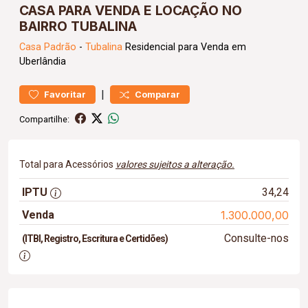
CASA PARA VENDA E LOCAÇÃO NO
BAIRRO TUBALINA
Casa
Padrão
-
Tubalina
Residencial para Venda em
Uberlândia
|
Favoritar
Comparar
Compartilhe:
Total para Acessórios
valores sujeitos a alteração.
IPTU
34,24
Venda
1.300.000,00
Consulte-nos
(ITBI, Registro, Escritura e Certidões)