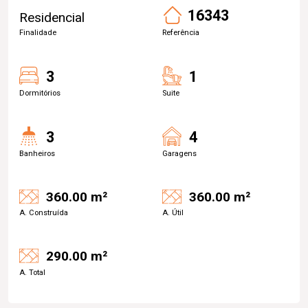
16343
Residencial
Finalidade
Referência
3
1
Dormitórios
Suite
3
4
Banheiros
Garagens
360.00 m²
360.00 m²
A. Construída
A. Útil
290.00 m²
A. Total