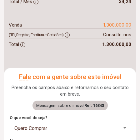
Total / Mês
34,24
1.300.000,00
Venda
Consulte-nos
(ITBI, Registro, Escritura e Certidões)
Total
1.300.000,00
Fale com a gente sobre este imóvel
Preencha os campos abaixo e retornamos o seu contato
em breve.
Mensagem sobre o imóvel
Ref. 16343
O que você deseja?
Quero Comprar