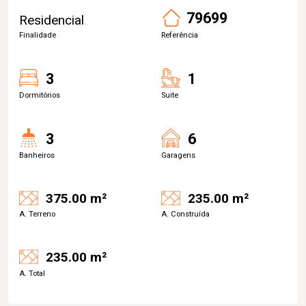
79699
Residencial
Finalidade
Referência
3
1
Dormitórios
Suite
3
6
Banheiros
Garagens
375.00 m²
235.00 m²
A. Terreno
A. Construída
235.00 m²
A. Total