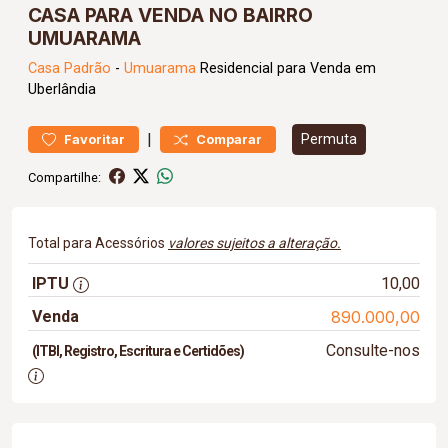
CASA PARA VENDA NO BAIRRO
UMUARAMA
Casa
Padrão
-
Umuarama
Residencial para Venda em
Uberlândia
|
Permuta
Favoritar
Comparar
Compartilhe:
Total para Acessórios
valores sujeitos a alteração.
IPTU
10,00
Venda
890.000,00
Consulte-nos
(ITBI, Registro, Escritura e Certidões)