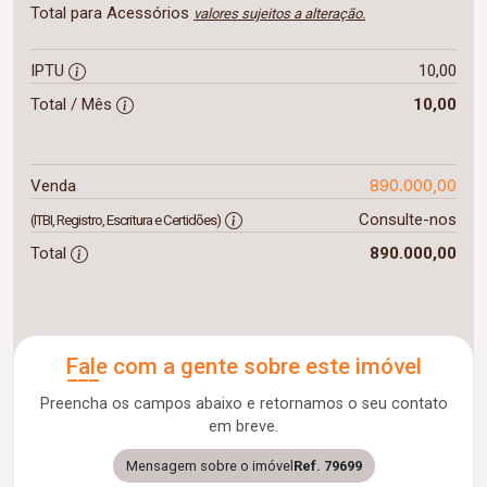
Total para Acessórios
valores sujeitos a alteração.
IPTU
10,00
Total / Mês
10,00
890.000,00
Venda
Consulte-nos
(ITBI, Registro, Escritura e Certidões)
Total
890.000,00
Fale com a gente sobre este imóvel
Preencha os campos abaixo e retornamos o seu contato
em breve.
Mensagem sobre o imóvel
Ref. 79699