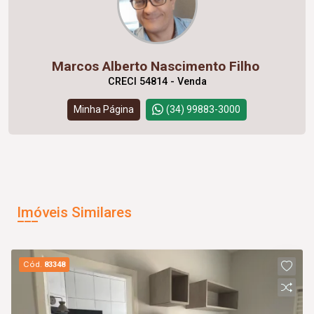
Marcos Alberto Nascimento Filho
CRECI 54814 - Venda
Minha Página
(34) 99883-3000
Imóveis Similares
Cód.
83348