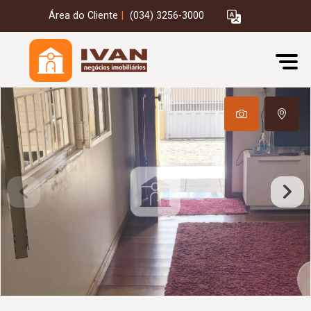
Área do Cliente
|
(034) 3256-3000