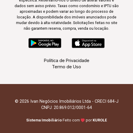
específica. Reservamo-nos o direito de alterar valores e
dados sem aviso prévio. Taxas como condomínio e IPTU são
aproximadas e podem variar ao longo do processo de
locação. A disponibilidade dos imóveis anunciados pode
mudar devido à alta rotatividade. Solicitações feitas no site
não garantem reserva, compra, venda ou locação.
Política de Privacidade
Termo de Uso
© 2026 Ivan Negócios Imobiliários Ltda - CRECI 684-J
CNPJ: 20.869.012/0001-64
Sistema Imobiliário
Feito com
por
KUROLE