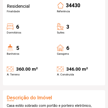
34430
Residencial
Finalidade
Referência
6
3
Dormitórios
Suítes
5
6
Banheiros
Garagens
360.00 m²
346.00 m²
A. Terreno
A. Construída
Descrição do Imóvel
Casa estilo sobrado com portão e porteiro eletrônico,