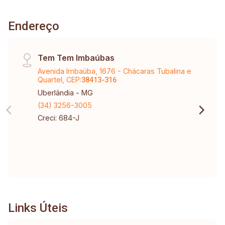
Endereço
Tem Tem Imbaúbas
Avenida Imbaúba, 1676 - Chácaras Tubalina e
Quartel, CEP:
38413-316
Uberlândia - MG
(34) 3256-3005
Creci: 684-J
Links Úteis