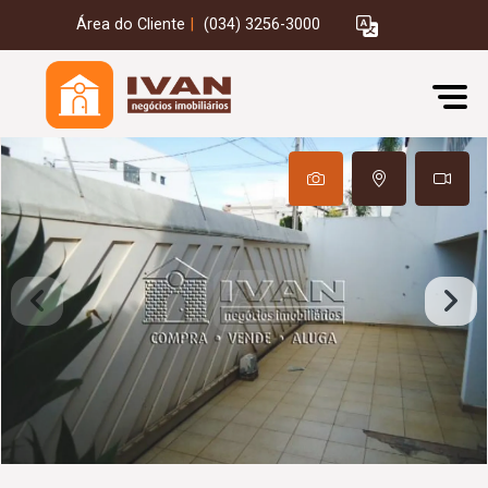
Área do Cliente
|
(034) 3256-3000