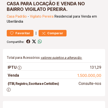
CASA PARA LOCAÇÃO E VENDA NO
BAIRRO VIGILATO PEREIRA.
Casa
Padrão
-
Vigilato Pereira
Residencial para Venda em
Uberlândia
|
Favoritar
Comparar
Compartilhe:
Total para Acessórios
valores sujeitos a alteração.
IPTU
131,29
Venda
1.500.000,00
Consulte-nos
(ITBI, Registro, Escritura e Certidões)