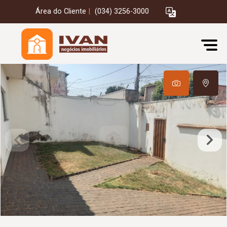
Área do Cliente
|
(034) 3256-3000