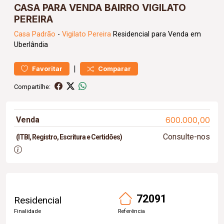
CASA PARA VENDA BAIRRO VIGILATO
PEREIRA
Casa
Padrão
-
Vigilato Pereira
Residencial para Venda em
Uberlândia
|
Favoritar
Comparar
Compartilhe:
Venda
600.000,00
Consulte-nos
(ITBI, Registro, Escritura e Certidões)
72091
Residencial
Finalidade
Referência