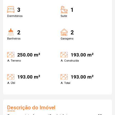
3
1
Dormitórios
Suite
2
2
Banheiros
Garagens
250.00 m²
193.00 m²
A. Terreno
A. Construída
193.00 m²
193.00 m²
A. Útil
A. Total
Descrição do Imóvel