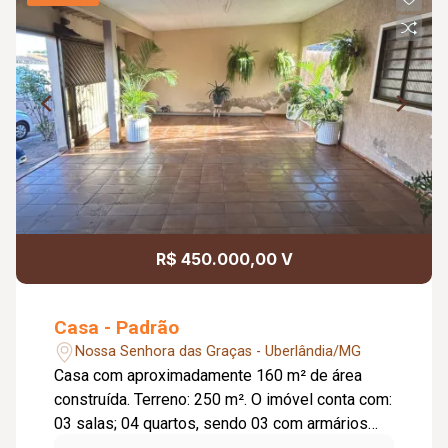
R$ 450.000,00 V
Casa - Padrão
Nossa Senhora das Graças - Uberlândia/MG
Casa com aproximadamente 160 m² de área
construída. Terreno: 250 m². O imóvel conta com:
03 salas; 04 quartos, sendo 03 com armários
embutidos; Banheiro social com armário e box