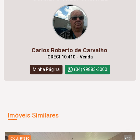
Carlos Roberto de Carvalho
CRECI 10.410 - Venda
Minha Página
(34) 99883-3000
Imóveis Similares
Cód.
84310