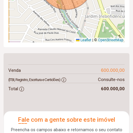
Leaflet
|
©
OpenStreetMap
600.000,00
Venda
Consulte-nos
(ITBI, Registro, Escritura e Certidões)
Total
600.000,00
Fale com a gente sobre este imóvel
Preencha os campos abaixo e retornamos o seu contato