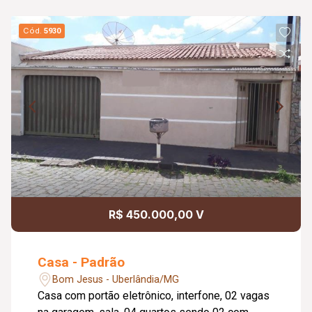
Cód.
5930
R$ 450.000,00 V
Casa - Padrão
Bom Jesus - Uberlândia/MG
Casa com portão eletrônico, interfone, 02 vagas