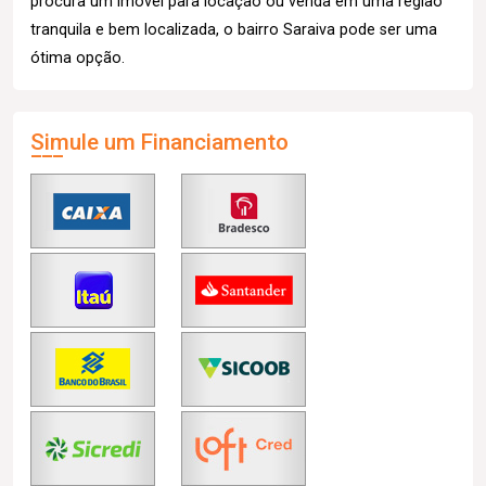
procura um imóvel para locação ou venda em uma região
tranquila e bem localizada, o bairro Saraiva pode ser uma
ótima opção.
Simule um Financiamento