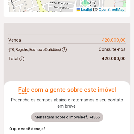
Leaflet
|
©
OpenStreetMap
420.000,00
Venda
Consulte-nos
(ITBI, Registro, Escritura e Certidões)
Total
420.000,00
Fale com a gente sobre este imóvel
Preencha os campos abaixo e retornamos o seu contato
em breve.
Mensagem sobre o imóvel
Ref. 74355
O que você deseja?