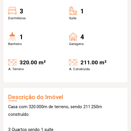
3
1
Dormitórios
Suite
1
4
Banheiro
Garagens
320.00 m²
211.00 m²
A. Terreno
A. Construída
Descrição do Imóvel
Casa com 320.000m de terreno, sendo 211.250m
construído.
3 Quartos sendo 1 suíte