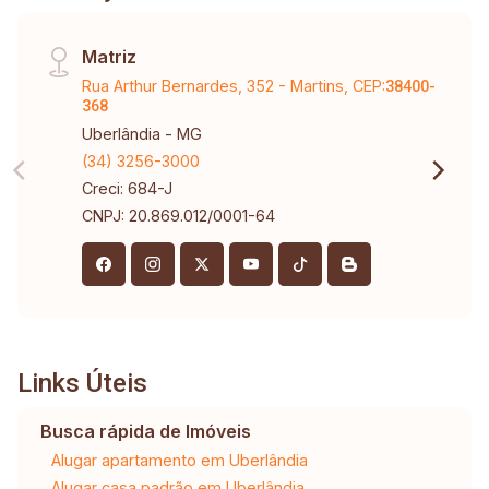
Matriz
Rua Arthur Bernardes, 352 - Martins, CEP:
38400-
368
Uberlândia - MG
(34) 3256-3000
Creci: 684-J
CNPJ: 20.869.012/0001-64
Links Úteis
Busca rápida de Imóveis
Alugar apartamento em Uberlândia
Alugar casa padrão em Uberlândia