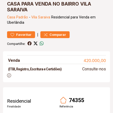
CASA PARA VENDA NO BAIRRO VILA
SARAIVA
Casa
Padrão
-
Vila Saraiva
Residencial para Venda em
Uberlândia
|
Favoritar
Comparar
Compartilhe:
Venda
420.000,00
Consulte-nos
(ITBI, Registro, Escritura e Certidões)
74355
Residencial
Finalidade
Referência