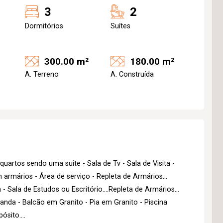
3
2
Dormitórios
Suítes
300.00 m²
180.00 m²
A. Terreno
A. Construída
uartos sendo uma suite - Sala de Tv - Sala de Visita -
m armários - Área de serviço - Repleta de Armários...
 Sala de Estudos ou Escritório....Repleta de Armários...
nda - Balcão em Granito - Pia em Granito - Piscina
sito....