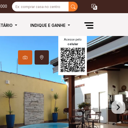
3000
ETÁRIO
INDIQUE E GANHE
Acesse pelo
celular