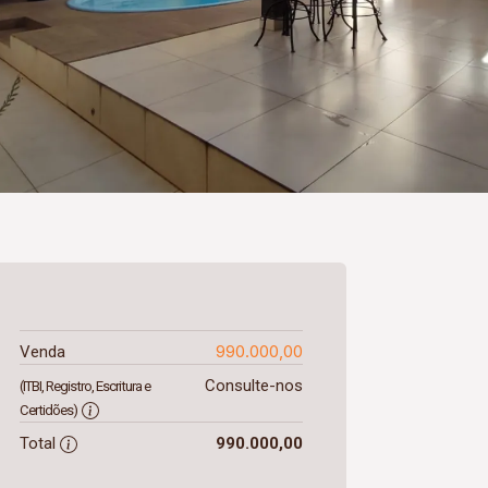
990.000,00
Venda
Consulte-nos
(ITBI, Registro, Escritura e
Certidões)
Total
990.000,00