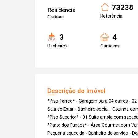
73238
Residencial
Referência
Finalidade
3
4
Banheiros
Garagens
Descrição do Imóvel
*Piso Térreo* - Garagem para 04 carros - 02 q
Sala de Estar - Banheiro social... Cozinha co
*Piso Superior* - 01 Suite ampla com sacada -
*Parte dos Fundos* - Área Gourmet com Vara
Pequena aquecida - Banheiro de serviço - Depó