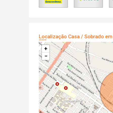
Localização Casa / Sobrado em
+
−