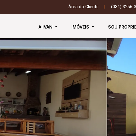
Área do Cliente
|
(034) 3256-
A IVAN
IMÓVEIS
SOU PROPRI