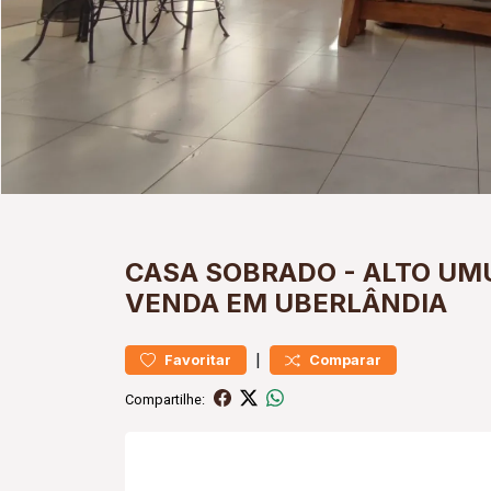
CASA
SOBRADO
-
ALTO UM
VENDA EM UBERLÂNDIA
|
Favoritar
Comparar
Compartilhe: