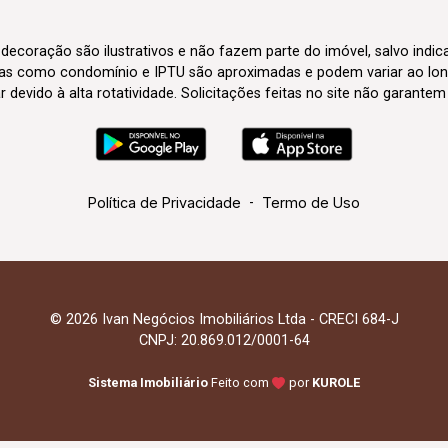
 decoração são ilustrativos e não fazem parte do imóvel, salvo indi
axas como condomínio e IPTU são aproximadas e podem variar ao lon
evido à alta rotatividade. Solicitações feitas no site não garante
Política de Privacidade
-
Termo de Uso
© 2026 Ivan Negócios Imobiliários Ltda - CRECI 684-J
CNPJ: 20.869.012/0001-64
Sistema Imobiliário
Feito com
por
KUROLE