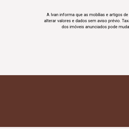
A Ivan informa que as mobílias e artigos de
alterar valores e dados sem aviso prévio. T
dos imóveis anunciados pode mudar d