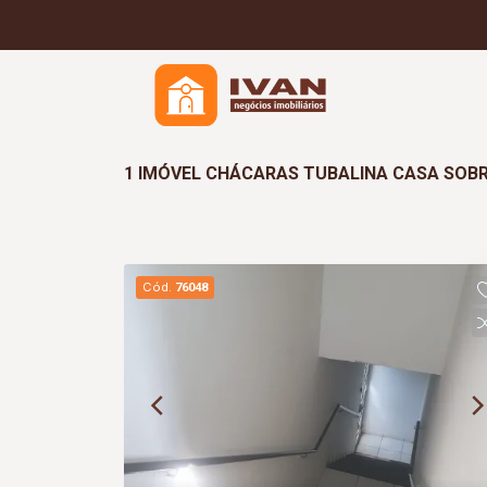
1 IMÓVEL CHÁCARAS TUBALINA CASA SOB
Cód.
76048