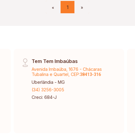
«
1
»
Tem Tem Imbaúbas
Avenida Imbaúba, 1676 - Chácaras
Tubalina e Quartel, CEP:
38413-316
Uberlândia - MG
(34) 3256-3005
Creci: 684-J