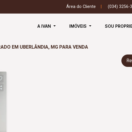
Área do Cliente
|
(034) 3256-
A IVAN
IMÓVEIS
SOU PROPRI
RADO EM UBERLÂNDIA, MG PARA VENDA
Re