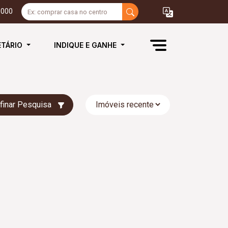
3000
ETÁRIO
INDIQUE E GANHE
finar Pesquisa