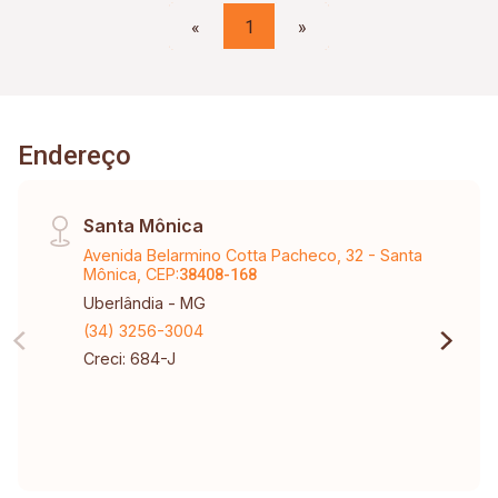
«
1
»
Endereço
Santa Mônica
Avenida Belarmino Cotta Pacheco, 32 - Santa
Mônica, CEP:
38408-168
Uberlândia - MG
(34) 3256-3004
Creci: 684-J