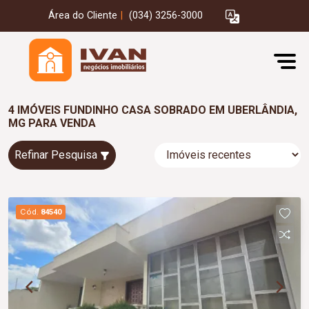
Área do Cliente
|
(034) 3256-3000
4 IMÓVEIS FUNDINHO CASA SOBRADO EM UBERLÂNDIA,
MG PARA VENDA
Refinar Pesquisa
Cód.
84540