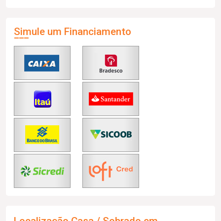
Simule um Financiamento
Localização Casa / Sobrado em