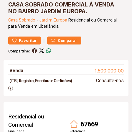
CASA SOBRADO COMERCIAL À VENDA
NO BAIRRO JARDIM EUROPA.
Casa
Sobrado
-
Jardim Europa
Residencial ou Comercial
para Venda em Uberlândia
|
Favoritar
Comparar
Compartilhe:
Venda
1.500.000,00
Consulte-nos
(ITBI, Registro, Escritura e Certidões)
Residencial ou
67669
Comercial
Finalidade
Referência