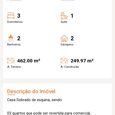
3
1
Dormitórios
Suite
2
2
Banheiros
Garagens
462.00 m²
249.97 m²
A. Terreno
A. Construída
Descrição do Imóvel
Casa Sobrado de esquina, sendo:
03 quartos que pode ser revertida para comercial,