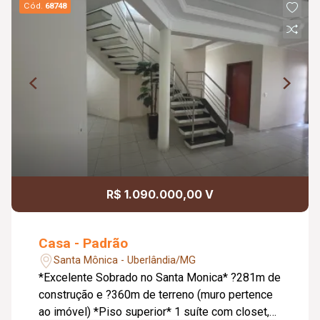
Cód.
68748
R$ 1.090.000,00 V
Casa - Padrão
Santa Mônica - Uberlândia/MG
*Excelente Sobrado no Santa Monica* ?281m de
construção e ?360m de terreno (muro pertence
ao imóvel) *Piso superior* 1 suíte com closet,