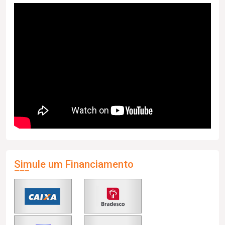
Simule um Financiamento