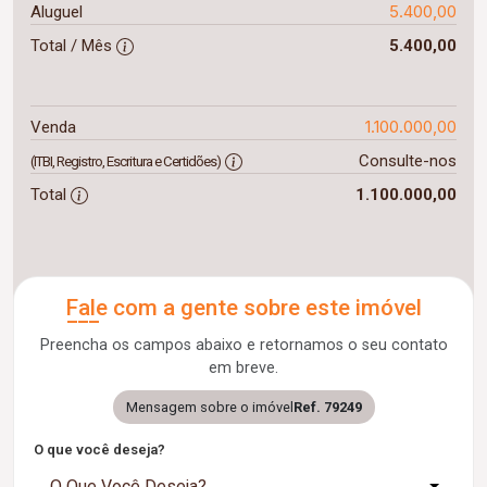
5.400,00
Aluguel
Total / Mês
5.400,00
1.100.000,00
Venda
Consulte-nos
(ITBI, Registro, Escritura e Certidões)
Total
1.100.000,00
Fale com a gente sobre este imóvel
Preencha os campos abaixo e retornamos o seu contato
em breve.
Mensagem sobre o imóvel
Ref. 79249
O que você deseja?
O Que Você Deseja?