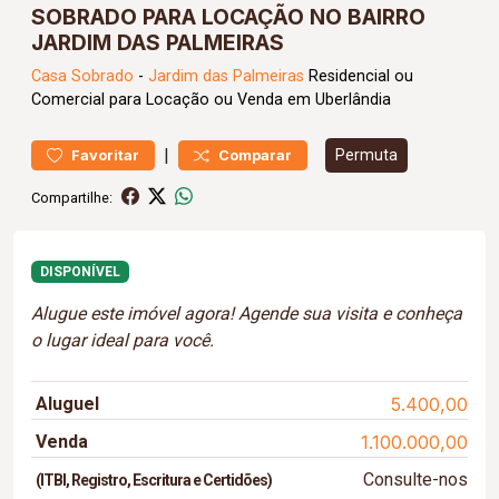
SOBRADO PARA LOCAÇÃO NO BAIRRO
JARDIM DAS PALMEIRAS
Casa
Sobrado
-
Jardim das Palmeiras
Residencial ou
Comercial para Locação ou Venda em Uberlândia
|
Permuta
Favoritar
Comparar
Compartilhe:
DISPONÍVEL
Alugue este imóvel agora! Agende sua visita e conheça
o lugar ideal para você.
Aluguel
5.400,00
Venda
1.100.000,00
Consulte-nos
(ITBI, Registro, Escritura e Certidões)