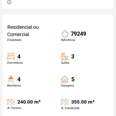
Residencial ou
79249
Comercial
Finalidade
Referência
4
3
Dormitórios
Suítes
4
5
Banheiros
Garagens
240.00 m²
355.00 m²
A. Terreno
A. Construída